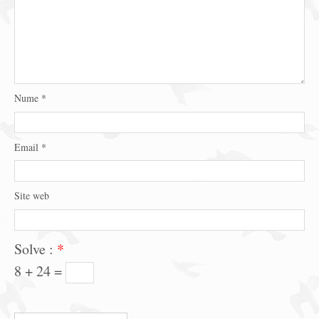
Nume
*
Email
*
Site web
Solve :
*
8 + 24 =