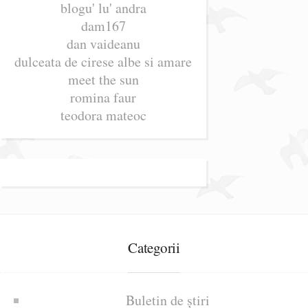
blogu' lu' andra
dam167
dan vaideanu
dulceata de cirese albe si amare
meet the sun
romina faur
teodora mateoc
Categorii
Buletin de știri