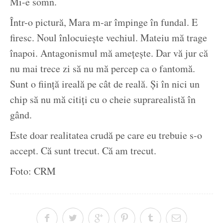
Mi-e somn.
Într-o pictură, Mara m-ar împinge în fundal. E
firesc. Noul înlocuiește vechiul. Mateiu mă trage
înapoi. Antagonismul mă amețește. Dar vă jur că
nu mai trece zi să nu mă percep ca o fantomă.
Sunt o ființă ireală pe cât de reală. Și în nici un
chip să nu mă citiți cu o cheie suprarealistă în
gând.
Este doar realitatea crudă pe care eu trebuie s-o
accept. Că sunt trecut. Că am trecut.
Foto: CRM