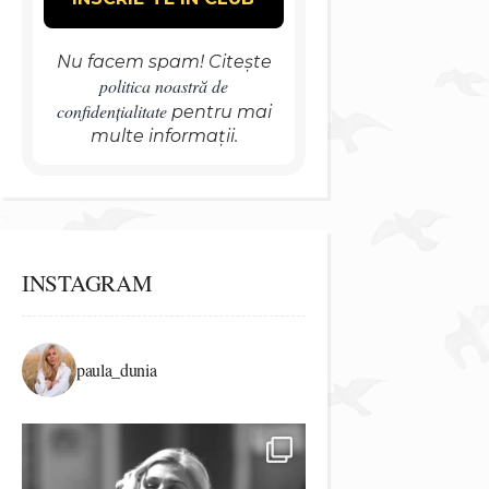
Nu facem spam! Citește
politica noastră de
confidențialitate
pentru mai
multe informații.
INSTAGRAM
paula_dunia