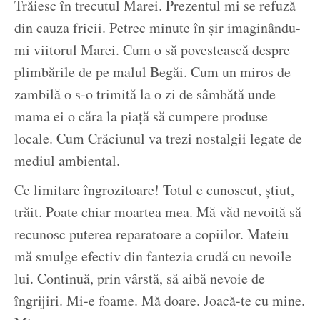
Trăiesc în trecutul Marei. Prezentul mi se refuză
din cauza fricii. Petrec minute în șir imaginându-
mi viitorul Marei. Cum o să povestească despre
plimbările de pe malul Begăi. Cum un miros de
zambilă o s-o trimită la o zi de sâmbătă unde
mama ei o căra la piață să cumpere produse
locale. Cum Crăciunul va trezi nostalgii legate de
mediul ambiental.
Ce limitare îngrozitoare! Totul e cunoscut, știut,
trăit. Poate chiar moartea mea. Mă văd nevoită să
recunosc puterea reparatoare a copiilor. Mateiu
mă smulge efectiv din fantezia crudă cu nevoile
lui. Continuă, prin vârstă, să aibă nevoie de
îngrijiri. Mi-e foame. Mă doare. Joacă-te cu mine.