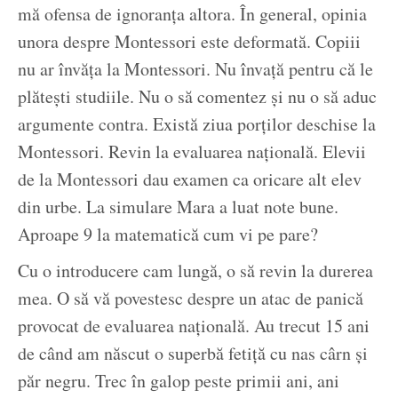
mă ofensa de ignoranța altora. În general, opinia
unora despre Montessori este deformată. Copiii
nu ar învăța la Montessori. Nu învață pentru că le
plătești studiile. Nu o să comentez și nu o să aduc
argumente contra. Există ziua porților deschise la
Montessori. Revin la evaluarea națională. Elevii
de la Montessori dau examen ca oricare alt elev
din urbe. La simulare Mara a luat note bune.
Aproape 9 la matematică cum vi pe pare?
Cu o introducere cam lungă, o să revin la durerea
mea. O să vă povestesc despre un atac de panică
provocat de evaluarea națională. Au trecut 15 ani
de când am născut o superbă fetiță cu nas cârn și
păr negru. Trec în galop peste primii ani, ani