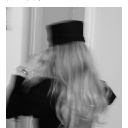
Ziua culorii