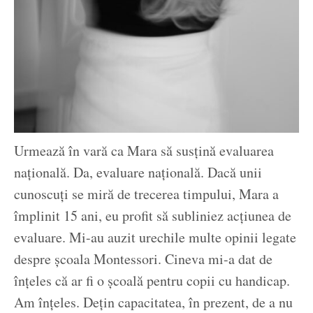
Urmează în vară ca Mara să susțină evaluarea
națională. Da, evaluare națională. Dacă unii
cunoscuți se miră de trecerea timpului, Mara a
împlinit 15 ani, eu profit să subliniez acțiunea de
evaluare. Mi-au auzit urechile multe opinii legate
despre școala Montessori. Cineva mi-a dat de
înțeles că ar fi o școală pentru copii cu handicap.
Am înțeles. Dețin capacitatea, în prezent, de a nu