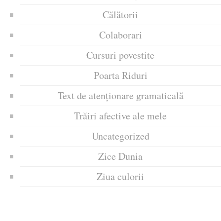
Călătorii
Colaborari
Cursuri povestite
Poarta Riduri
Text de atenționare gramaticală
Trăiri afective ale mele
Uncategorized
Zice Dunia
Ziua culorii