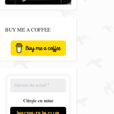
BUY ME A COFFEE
Citește cu mine