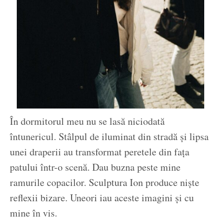
În dormitorul meu nu se lasă niciodată
întunericul. Stâlpul de iluminat din stradă și lipsa
unei draperii au transformat peretele din fața
patului într-o scenă. Dau buzna peste mine
ramurile copacilor. Sculptura Ion produce niște
reflexii bizare. Uneori iau aceste imagini și cu
mine în vis.