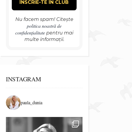
Nu facem spam! Citește
politica noastră de
confidențialitate
pentru mai
multe informații.
INSTAGRAM
paula_dunia