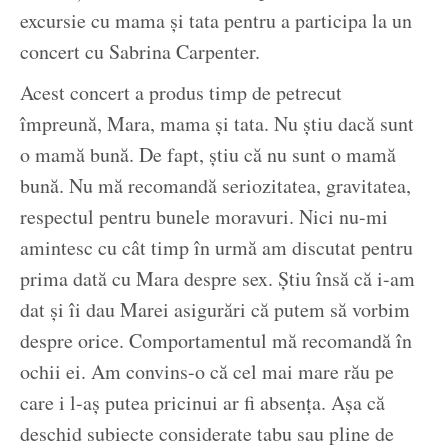
excursie cu mama și tata pentru a participa la un
concert cu Sabrina Carpenter.
Acest concert a produs timp de petrecut
împreună, Mara, mama și tata. Nu știu dacă sunt
o mamă bună. De fapt, știu că nu sunt o mamă
bună. Nu mă recomandă seriozitatea, gravitatea,
respectul pentru bunele moravuri. Nici nu-mi
amintesc cu cât timp în urmă am discutat pentru
prima dată cu Mara despre sex. Știu însă că i-am
dat și îi dau Marei asigurări că putem să vorbim
despre orice. Comportamentul mă recomandă în
ochii ei. Am convins-o că cel mai mare rău pe
care i l-aș putea pricinui ar fi absența. Așa că
deschid subiecte considerate tabu sau pline de