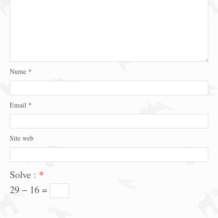
Nume
*
Email
*
Site web
Solve :
*
29 − 16 =