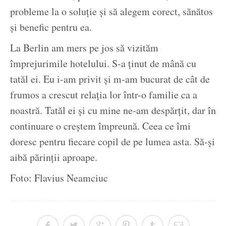
probleme la o soluție și să alegem corect, sănătos
și benefic pentru ea.
La Berlin am mers pe jos să vizităm
împrejurimile hotelului. S-a ținut de mână cu
tatăl ei. Eu i-am privit și m-am bucurat de cât de
frumos a crescut relația lor într-o familie ca a
noastră. Tatăl ei și cu mine ne-am despărțit, dar în
continuare o creștem împreună. Ceea ce îmi
doresc pentru fiecare copil de pe lumea asta. Să-și
aibă părinții aproape.
Foto: Flavius Neamciuc