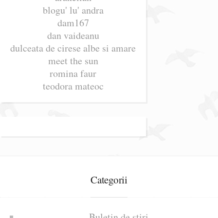
blogu' lu' andra
dam167
dan vaideanu
dulceata de cirese albe si amare
meet the sun
romina faur
teodora mateoc
Categorii
Buletin de știri