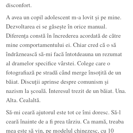
disconfort.
A avea un copil adolescent m-a lovit și pe mine.
Dezvoltarea ei se găsește în orice manual.
Diferența constă în încrederea acordată de către
mine comportamentului ei. Chiar cred că o să
îndrăznească să-mi facă întotdeauna un rezumat
al dramelor specifice vârstei. Colege care o
fotografiază pe stradă când merge însoțită de un
băiat. Discuții aprinse despre comunism și
nazism la școală. Interesul trezit de un băiat. Una.
Alta. Cealaltă.
Să-mi ceară ajutorul este tot ce îmi doresc. Să-l
ceară înainte de a fi prea târziu. Ca mamă, treaba
mea este să vin, pe modelul chinezesc, cu 10