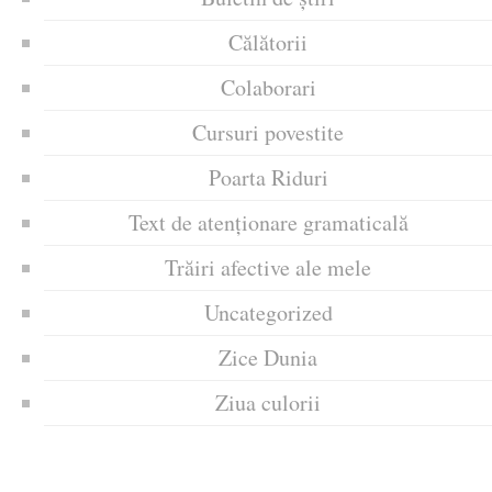
Călătorii
Colaborari
Cursuri povestite
Poarta Riduri
Text de atenționare gramaticală
Trăiri afective ale mele
Uncategorized
Zice Dunia
Ziua culorii