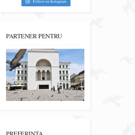
Follow on Instagram
PARTENER PENTRU
PREFERINȚA