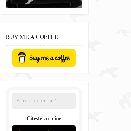
BUY ME A COFFEE
Citește cu mine