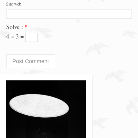
Site web
Solve :
*
4 × 3 =