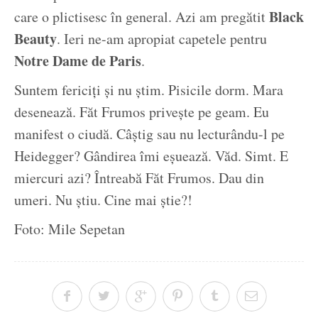
Black
care o plictisesc în general. Azi am pregătit
Beauty
. Ieri ne-am apropiat capetele pentru
Notre Dame de Paris
.
Suntem fericiți și nu știm. Pisicile dorm. Mara
desenează. Făt Frumos privește pe geam. Eu
manifest o ciudă. Câștig sau nu lecturându-l pe
Heidegger? Gândirea îmi eșuează. Văd. Simt. E
miercuri azi? Întreabă Făt Frumos. Dau din
umeri. Nu știu. Cine mai știe?!
Foto: Mile Sepetan