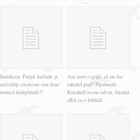
Insidecor. Prețul include și
Am avut o grijă, să nu fac
activități creatoare sau doar
rahatul praf! Produsele
muncă îndeplinită?!
Kerakoll m-au salvat, faianță
albă ca o lebădă