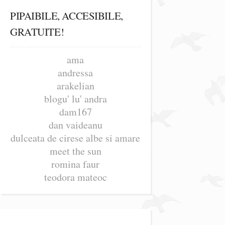
PIPAIBILE, ACCESIBILE,
GRATUITE!
ama
andressa
arakelian
blogu' lu' andra
dam167
dan vaideanu
dulceata de cirese albe si amare
meet the sun
romina faur
teodora mateoc