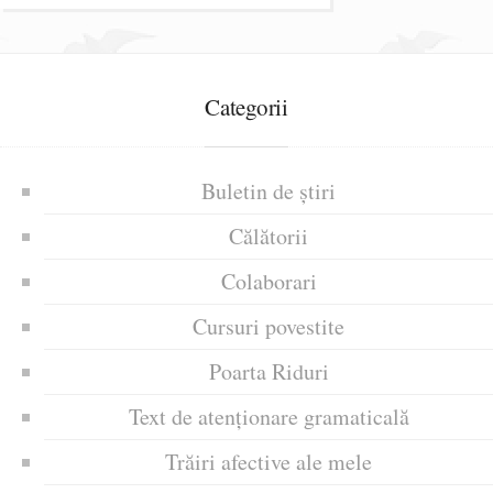
Categorii
Buletin de știri
Călătorii
Colaborari
Cursuri povestite
Poarta Riduri
Text de atenționare gramaticală
Trăiri afective ale mele