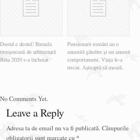
Destul e destul! Bienala
Pensionarii români au o
timișoreană de arhitectură
anumită gândire și un anumit
Beta 2020 s-a încheiat
comportament. Viața le-a
trecut. Așteaptă să moară.
No Comments Yet.
Leave a Reply
Adresa ta de email nu va fi publicată.
Câmpurile
obligatorii sunt marcate cu
*