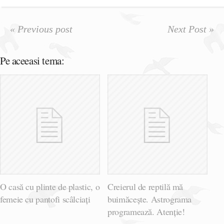
« Previous post
Next Post »
Pe aceeasi tema:
O casă cu plinte de plastic, o
Creierul de reptilă mă
femeie cu pantofi scâlciați
buimăcește. Astrograma
programează. Atenție!