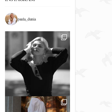
paula_dunia