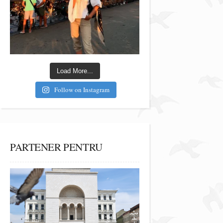
Load More...
Follow on Instagram
PARTENER PENTRU