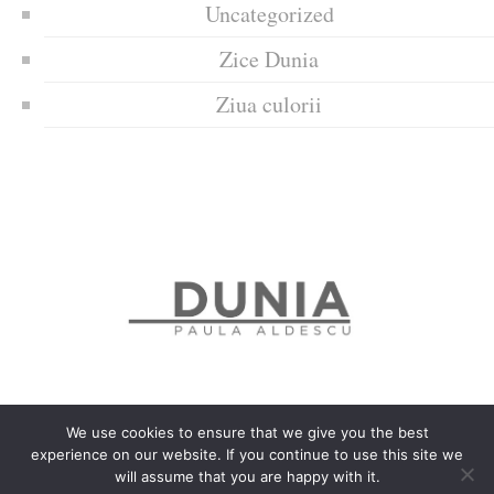
Uncategorized
Zice Dunia
Ziua culorii
We use cookies to ensure that we give you the best
experience on our website. If you continue to use this site we
Politica de confidențialitate
Politică privind fișierele cookies
will assume that you are happy with it.