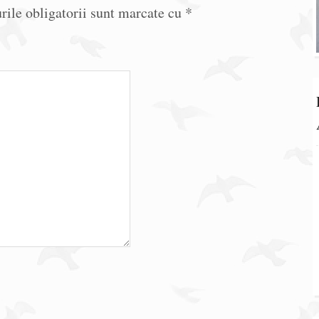
ile obligatorii sunt marcate cu
*