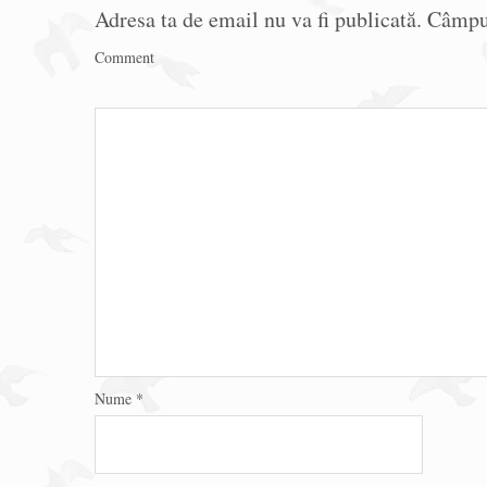
Adresa ta de email nu va fi publicată.
Câmpur
Comment
Nume
*