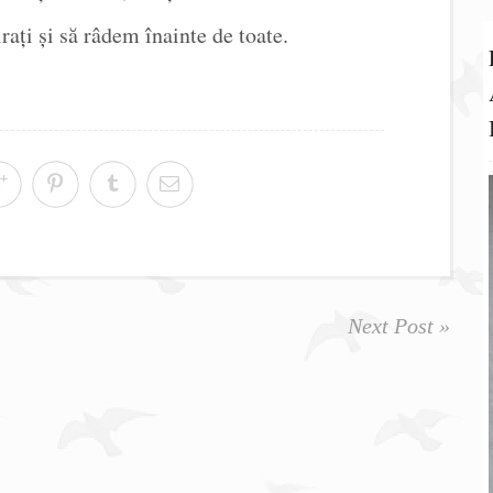
rați și să râdem înainte de toate.
Next Post »