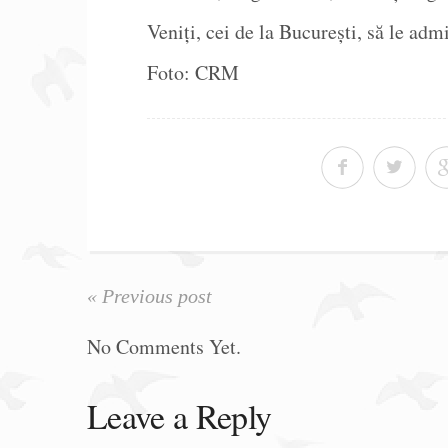
Veniți, cei de la București, să le admi
Foto: CRM
« Previous post
No Comments Yet.
Leave a Reply