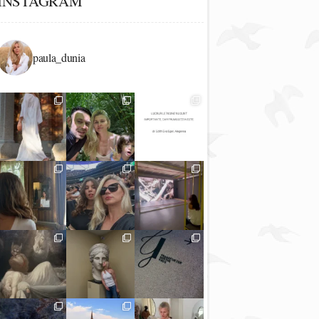
INSTAGRAM
paula_dunia