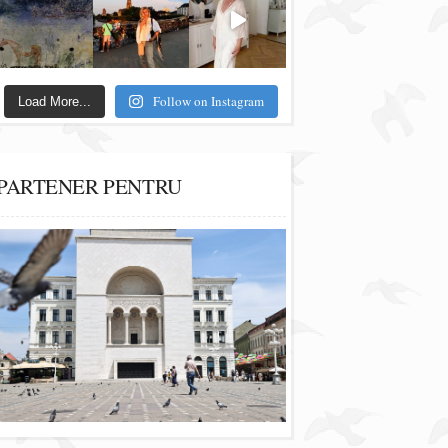
Follow on Instagram
Load More...
PARTENER PENTRU