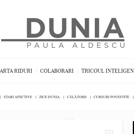
ARTA RIDURI
COLABORARI
TRICOUL INTELIGE
STARI AFECTIVE
ZICE DUNIA
CĂLĂTORII
CURSURI POVESTITE