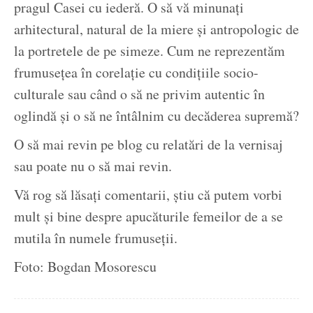
pragul Casei cu iederă. O să vă minunați
arhitectural, natural de la miere și antropologic de
la portretele de pe simeze. Cum ne reprezentăm
frumusețea în corelație cu condițiile socio-
culturale sau când o să ne privim autentic în
oglindă și o să ne întâlnim cu decăderea supremă?
O să mai revin pe blog cu relatări de la vernisaj
sau poate nu o să mai revin.
Vă rog să lăsați comentarii, știu că putem vorbi
mult și bine despre apucăturile femeilor de a se
mutila în numele frumuseții.
Foto: Bogdan Mosorescu