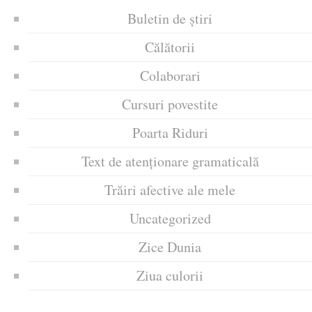
Buletin de știri
Călătorii
Colaborari
Cursuri povestite
Poarta Riduri
Text de atenționare gramaticală
Trăiri afective ale mele
Uncategorized
Zice Dunia
Ziua culorii