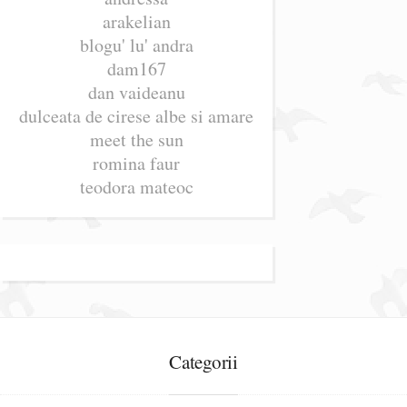
arakelian
blogu' lu' andra
dam167
dan vaideanu
dulceata de cirese albe si amare
meet the sun
romina faur
teodora mateoc
Categorii