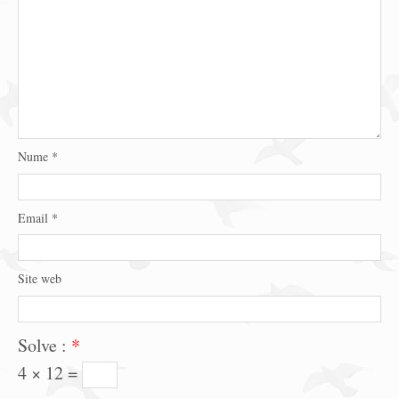
Nume
*
Email
*
Site web
Solve :
*
4 × 12 =