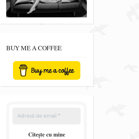
BUY ME A COFFEE
Citește cu mine