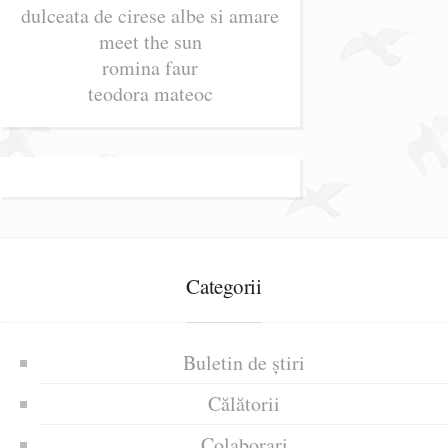
dulceata de cirese albe si amare
meet the sun
romina faur
teodora mateoc
Categorii
Buletin de știri
Călătorii
Colaborari