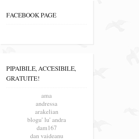
FACEBOOK PAGE
PIPAIBILE, ACCESIBILE,
GRATUITE!
ama
andressa
arakelian
blogu' lu' andra
dam167
dan vaideanu