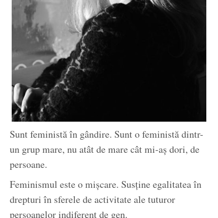
Sunt feministă în gândire. Sunt o feministă dintr-
un grup mare, nu atât de mare cât mi-aș dori, de
persoane.
Feminismul este o mișcare. Susține egalitatea în
drepturi în sferele de activitate ale tuturor
persoanelor indiferent de gen.