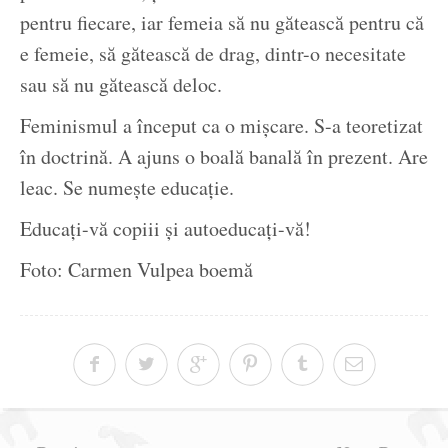
pentru fiecare, iar femeia să nu gătească pentru că
e femeie, să gătească de drag, dintr-o necesitate
sau să nu gătească deloc.
Feminismul a început ca o mișcare. S-a teoretizat
în doctrină. A ajuns o boală banală în prezent. Are
leac. Se numește educație.
Educați-vă copiii și autoeducați-vă!
Foto: Carmen Vulpea boemă