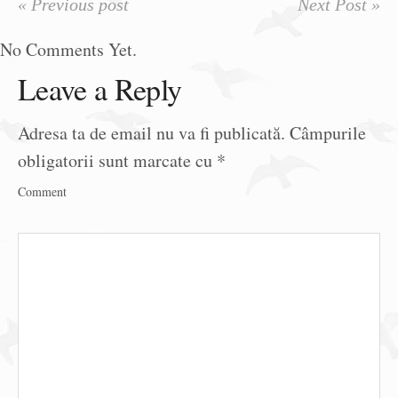
« Previous post
Next Post »
No Comments Yet.
Leave a Reply
Adresa ta de email nu va fi publicată.
Câmpurile
obligatorii sunt marcate cu
*
Comment