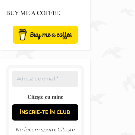
BUY ME A COFFEE
Citește cu mine
Nu facem spam! Citește