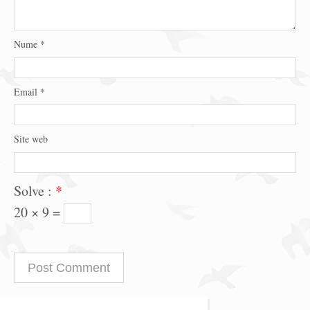
Nume
*
Email
*
Site web
Solve :
*
20 × 9 =