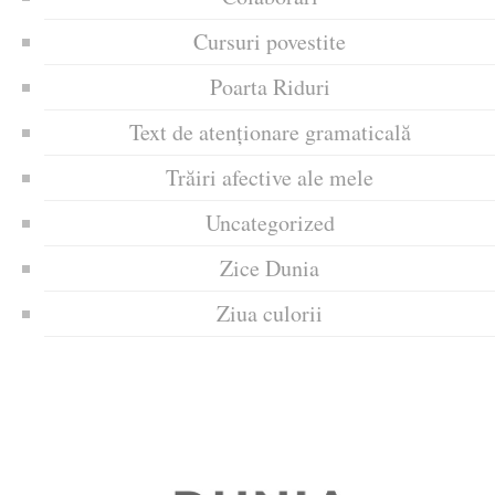
Cursuri povestite
Poarta Riduri
Text de atenționare gramaticală
Trăiri afective ale mele
Uncategorized
Zice Dunia
Ziua culorii