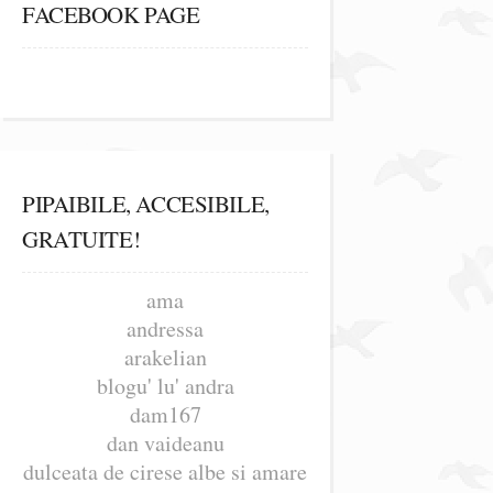
FACEBOOK PAGE
PIPAIBILE, ACCESIBILE,
GRATUITE!
ama
andressa
arakelian
blogu' lu' andra
dam167
dan vaideanu
dulceata de cirese albe si amare