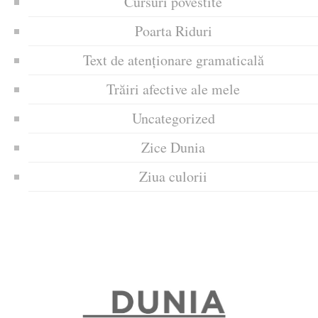
Cursuri povestite
Poarta Riduri
Text de atenționare gramaticală
Trăiri afective ale mele
Uncategorized
Zice Dunia
Ziua culorii