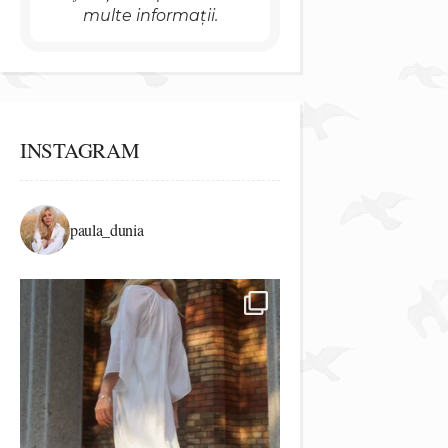
multe informații.
INSTAGRAM
paula_dunia