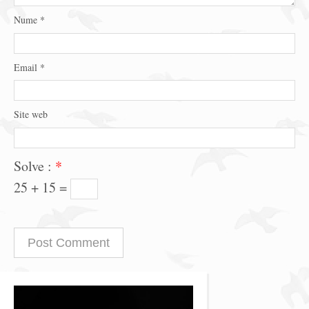
Nume
*
Email
*
Site web
Solve :
*
25 + 15 =