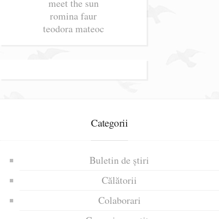
meet the sun
romina faur
teodora mateoc
Categorii
Buletin de știri
Călătorii
Colaborari