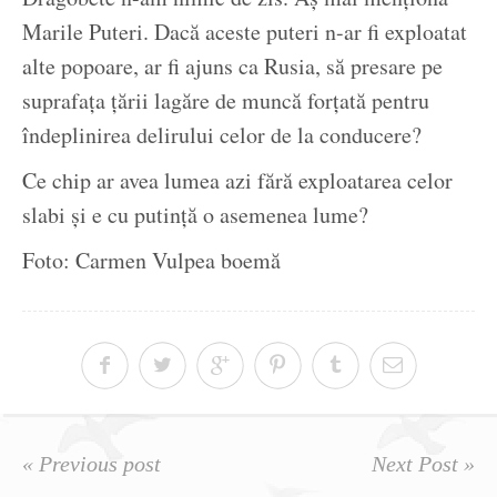
Marile Puteri. Dacă aceste puteri n-ar fi exploatat
alte popoare, ar fi ajuns ca Rusia, să presare pe
suprafața țării lagăre de muncă forțată pentru
îndeplinirea delirului celor de la conducere?
Ce chip ar avea lumea azi fără exploatarea celor
slabi și e cu putință o asemenea lume?
Foto: Carmen Vulpea boemă
« Previous post
Next Post »