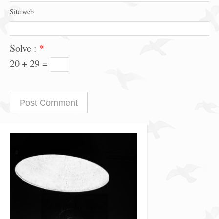
Site web
Solve :
*
20 + 29 =