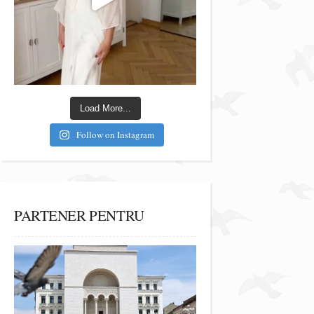
Load More...
Follow on Instagram
PARTENER PENTRU