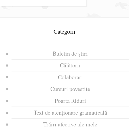
Categorii
Buletin de știri
Călătorii
Colaborari
Cursuri povestite
Poarta Riduri
Text de atenționare gramaticală
Trăiri afective ale mele