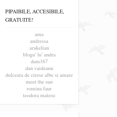
PIPAIBILE, ACCESIBILE,
GRATUITE!
ama
andressa
arakelian
blogu' lu' andra
dam167
dan vaideanu
dulceata de cirese albe si amare
meet the sun
romina faur
teodora mateoc