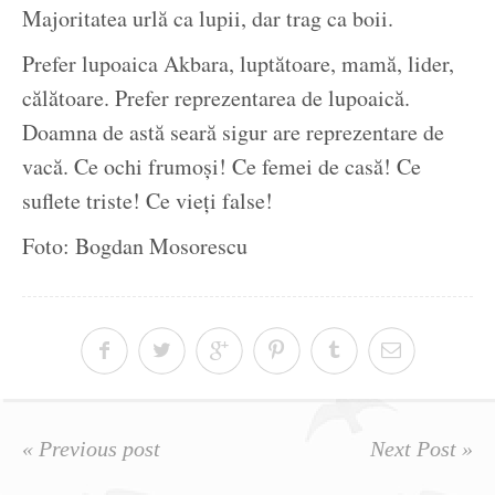
Majoritatea urlă ca lupii, dar trag ca boii.
Prefer lupoaica Akbara, luptătoare, mamă, lider,
călătoare. Prefer reprezentarea de lupoaică.
Doamna de astă seară sigur are reprezentare de
vacă. Ce ochi frumoși! Ce femei de casă! Ce
suflete triste! Ce vieți false!
Foto: Bogdan Mosorescu
« Previous post
Next Post »