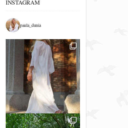
INSTAGRAM
paula_dunia