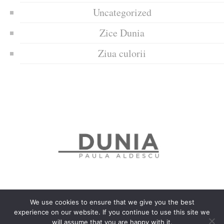
Uncategorized
Zice Dunia
Ziua culorii
We use cookies to ensure that we give you the best
experience on our website. If you continue to use this site we
Politica de confidențialitate
Politică privind fișierele cookies
will assume that you are happy with it.