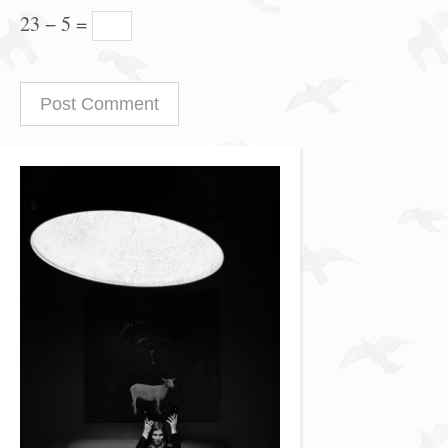
23 − 5 =