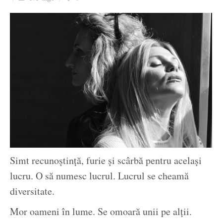
Ziua culorii
Simt recunoștință, furie și scârbă pentru același
lucru. O să numesc lucrul. Lucrul se cheamă
diversitate.
Mor oameni în lume. Se omoară unii pe alții.