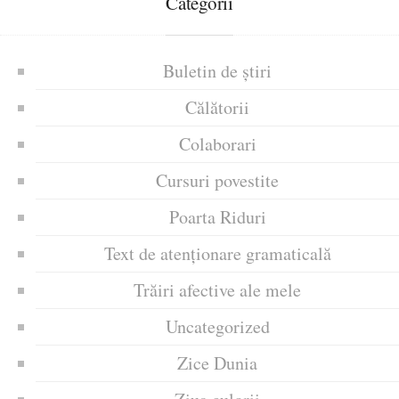
Categorii
Buletin de știri
Călătorii
Colaborari
Cursuri povestite
Poarta Riduri
Text de atenționare gramaticală
Trăiri afective ale mele
Uncategorized
Zice Dunia