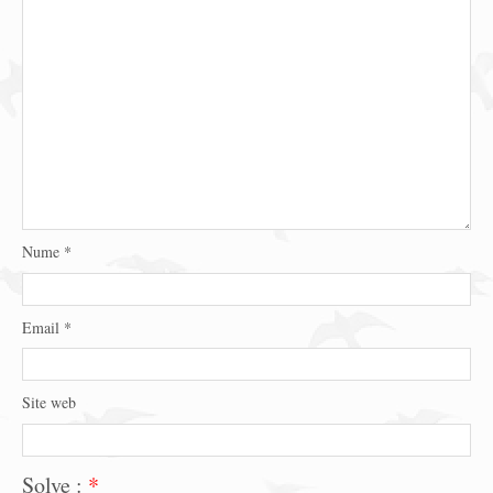
Nume
*
Email
*
Site web
Solve :
*