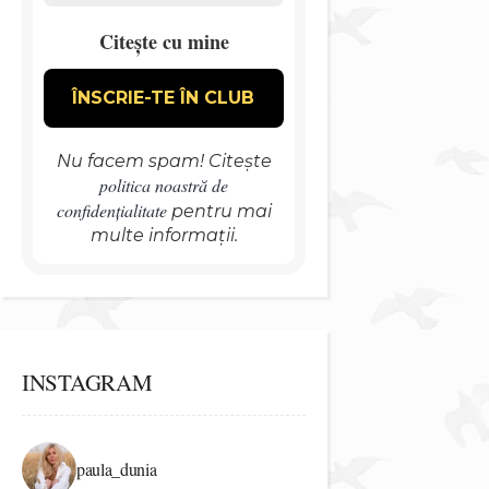
Citește cu mine
Nu facem spam! Citește
politica noastră de
confidențialitate
pentru mai
multe informații.
INSTAGRAM
paula_dunia