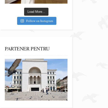
Load More...
Follow on Instagram
PARTENER PENTRU