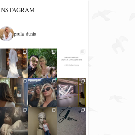
INSTAGRAM
paula_dunia