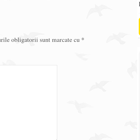
ile obligatorii sunt marcate cu
*