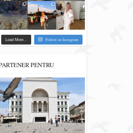
Follow on Instagram
Load More...
PARTENER PENTRU