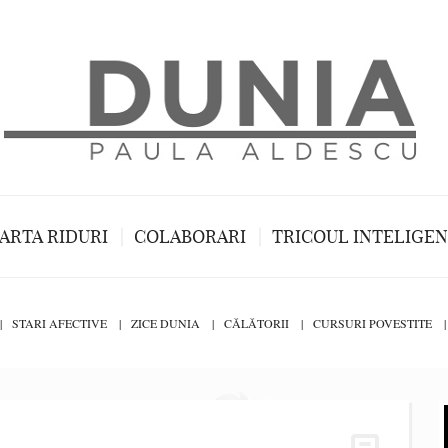
ARTA RIDURI
COLABORARI
TRICOUL INTELIGE
STARI AFECTIVE
ZICE DUNIA
CĂLĂTORII
CURSURI POVESTITE