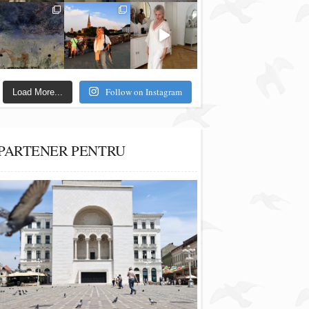
Follow on Instagram
Load More...
PARTENER PENTRU