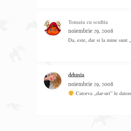
Tomata cu scufita
noiembrie 29, 2008
Da, este, dar si la mine sunt „
ddunia
noiembrie 29, 2008
Catorva „dar-uri” le dator