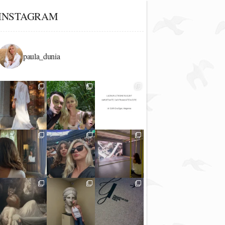
INSTAGRAM
paula_dunia