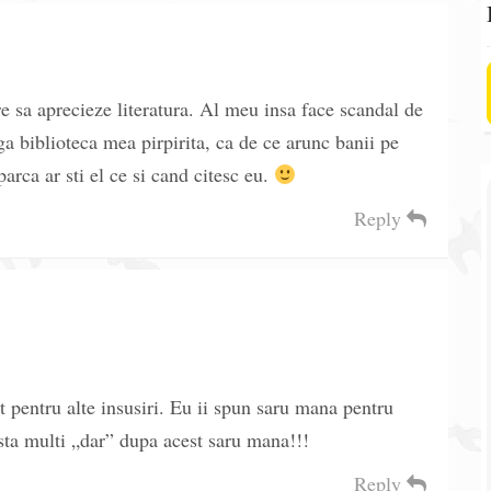
are sa aprecieze literatura. Al meu insa face scandal de
ga biblioteca mea pirpirita, ca de ce arunc banii pe
parca ar sti el ce si cand citesc eu.
Reply
at pentru alte insusiri. Eu ii spun saru mana pentru
sta multi „dar” dupa acest saru mana!!!
Reply