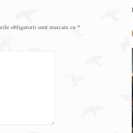
ile obligatorii sunt marcate cu
*