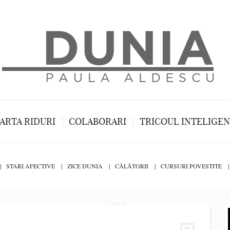
ARTA RIDURI
COLABORARI
TRICOUL INTELIGE
STARI AFECTIVE
ZICE DUNIA
CĂLĂTORII
CURSURI POVESTITE