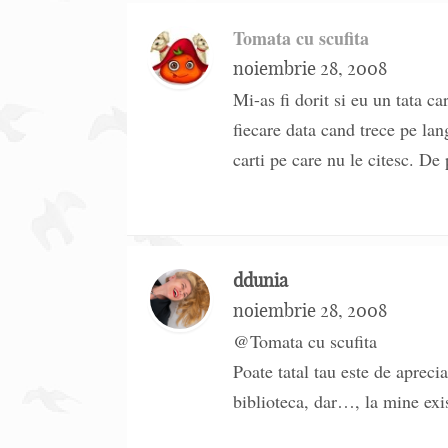
Tomata cu scufita
noiembrie 28, 2008
Mi-as fi dorit si eu un tata c
fiecare data cand trece pe lan
carti pe care nu le citesc. De 
ddunia
noiembrie 28, 2008
@Tomata cu scufita
Poate tatal tau este de apreci
biblioteca, dar…, la mine exi