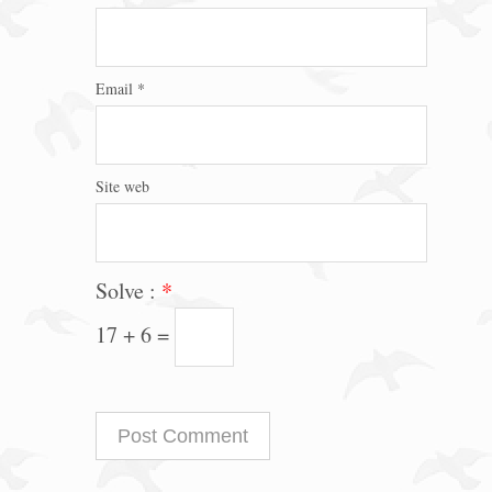
Email
*
Site web
Solve :
*
17 + 6 =