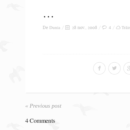
…
Dunia
4
Trăi
De
28 nov., 2008
« Previous post
4 Comments