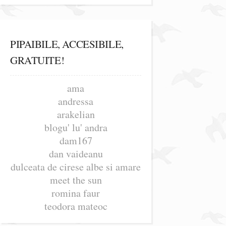
PIPAIBILE, ACCESIBILE,
GRATUITE!
ama
andressa
arakelian
blogu' lu' andra
dam167
dan vaideanu
dulceata de cirese albe si amare
meet the sun
romina faur
teodora mateoc