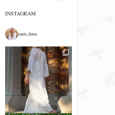
INSTAGRAM
paula_dunia