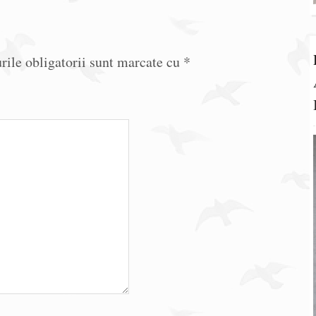
ile obligatorii sunt marcate cu
*