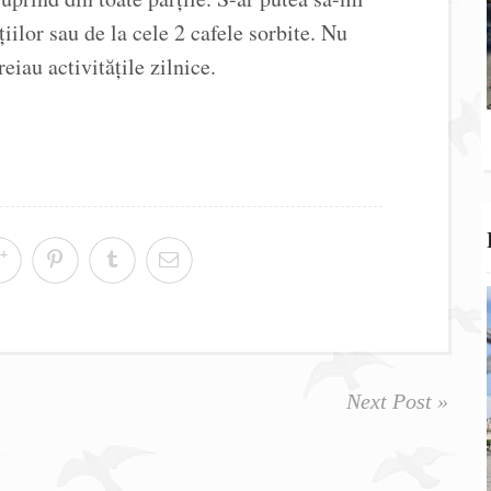
iilor sau de la cele 2 cafele sorbite. Nu
eiau activitățile zilnice.
Next Post »