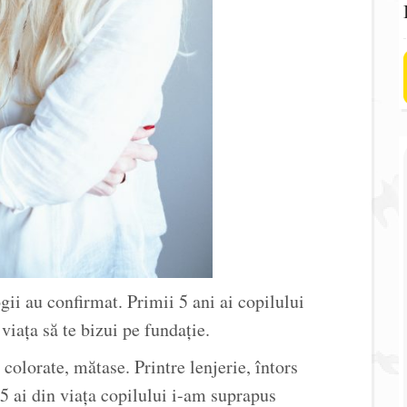
gii au confirmat. Primii 5 ani ai copilului
viața să te bizui pe fundație.
colorate, mătase. Printre lenjerie, întors
 5 ai din viața copilului i-am suprapus