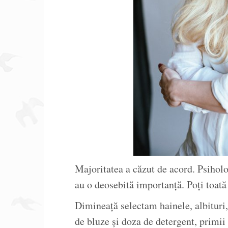
Majoritatea a căzut de acord. Psiholo
au o deosebită importanță. Poți toată 
Dimineață selectam hainele, albituri, 
de bluze și doza de detergent, primii