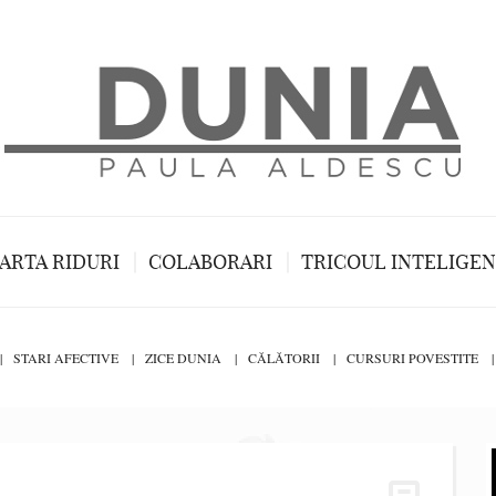
ARTA RIDURI
COLABORARI
TRICOUL INTELIGE
STARI AFECTIVE
ZICE DUNIA
CĂLĂTORII
CURSURI POVESTITE