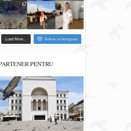
Follow on Instagram
Load More...
PARTENER PENTRU