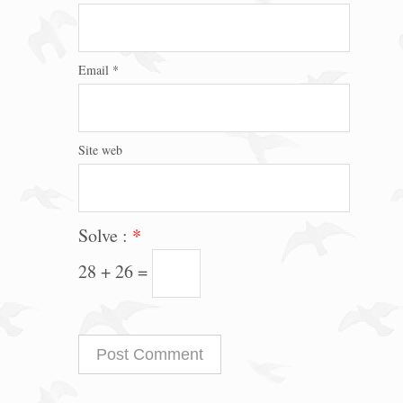
Email
*
Site web
Solve :
*
28 + 26 =