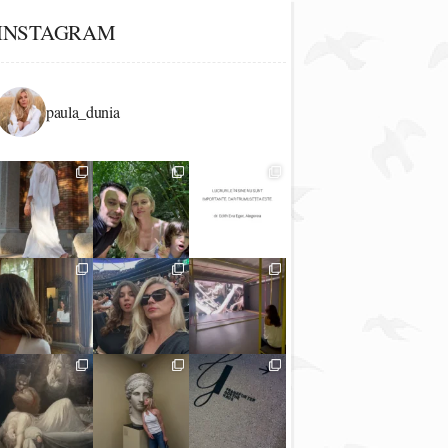
INSTAGRAM
paula_dunia