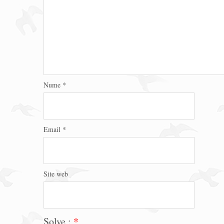
Nume
*
Email
*
Site web
Solve :
*