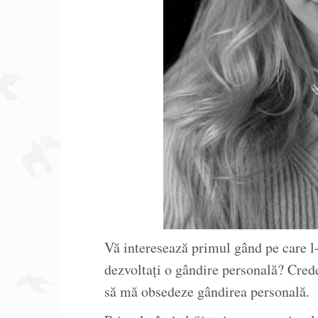
Vă interesează primul gând pe care l-
dezvoltați o gândire personală? Crede
să mă obsedeze gândirea personală.