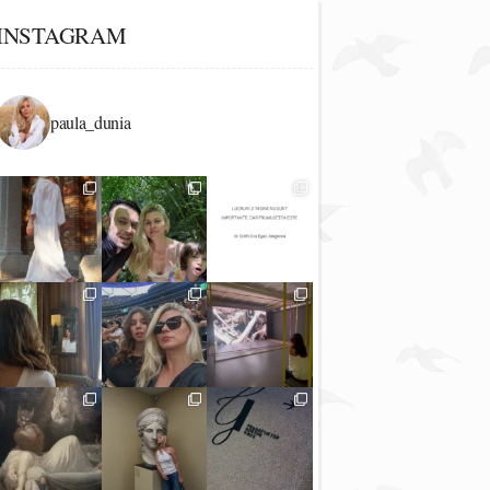
INSTAGRAM
paula_dunia