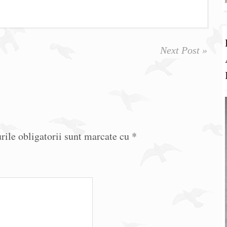
Next Post »
ile obligatorii sunt marcate cu
*