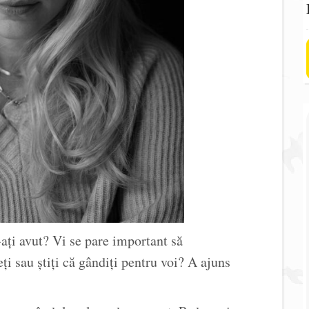
ați avut? Vi se pare important să
ți sau știți că gândiți pentru voi? A ajuns