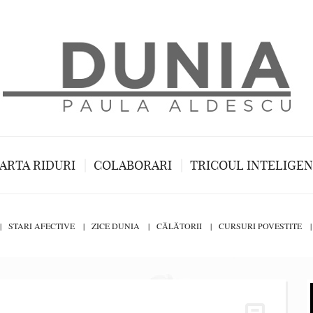
ARTA RIDURI
COLABORARI
TRICOUL INTELIGE
STARI AFECTIVE
ZICE DUNIA
CĂLĂTORII
CURSURI POVESTITE