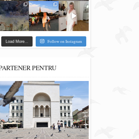
Follow on Instagram
Load More...
PARTENER PENTRU