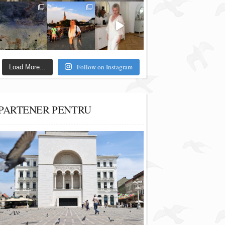
Follow on Instagram
Load More...
PARTENER PENTRU