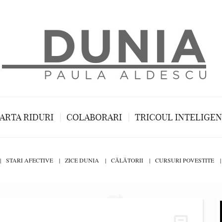
ARTA RIDURI
COLABORARI
TRICOUL INTELIGE
STARI AFECTIVE
ZICE DUNIA
CĂLĂTORII
CURSURI POVESTITE