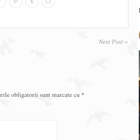
Next Post »
ile obligatorii sunt marcate cu
*