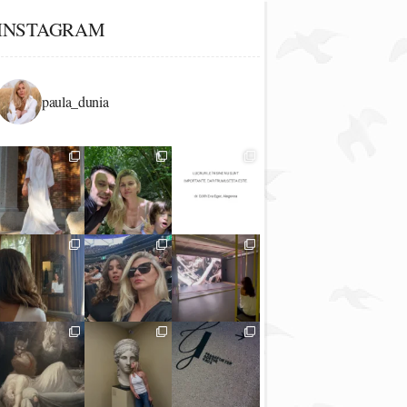
INSTAGRAM
paula_dunia