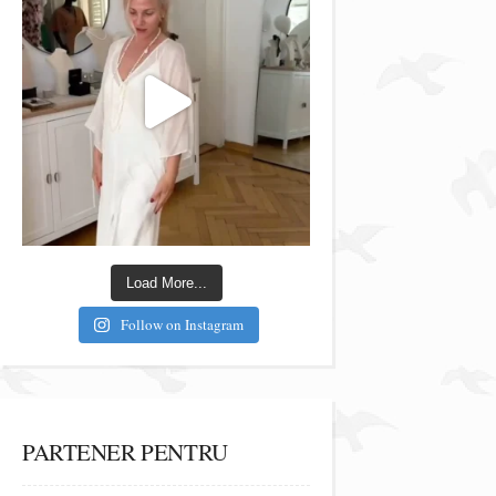
Load More...
Follow on Instagram
PARTENER PENTRU