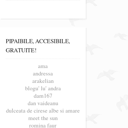
PIPAIBILE, ACCESIBILE,
GRATUITE!
ama
andressa
arakelian
blogu' lu' andra
dam167
dan vaideanu
dulceata de cirese albe si amare
meet the sun
romina faur