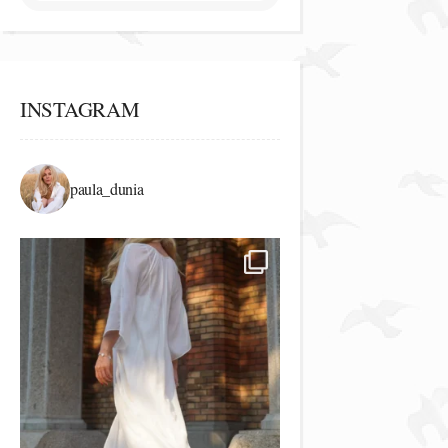
INSTAGRAM
paula_dunia