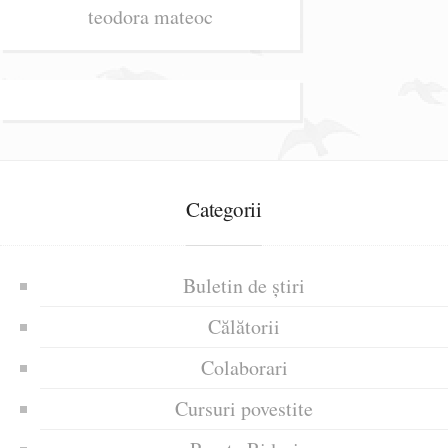
teodora mateoc
Categorii
Buletin de știri
Călătorii
Colaborari
Cursuri povestite