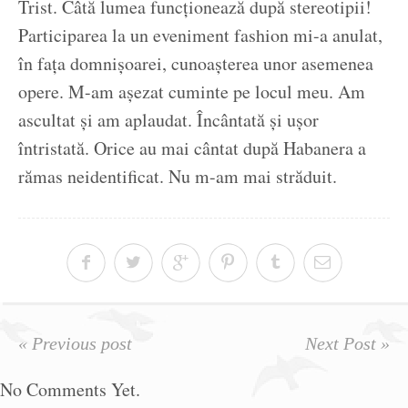
Trist. Câtă lumea funcționează după stereotipii!
Participarea la un eveniment fashion mi-a anulat,
în fața domnișoarei, cunoașterea unor asemenea
opere. M-am așezat cuminte pe locul meu. Am
ascultat și am aplaudat. Încântată și ușor
întristată. Orice au mai cântat după Habanera a
rămas neidentificat. Nu m-am mai străduit.
« Previous post
Next Post »
No Comments Yet.