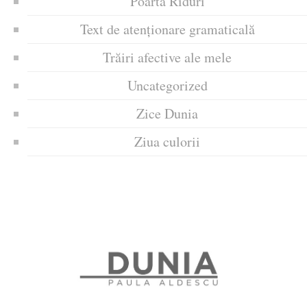
Poarta Riduri
Text de atenționare gramaticală
Trăiri afective ale mele
Uncategorized
Zice Dunia
Ziua culorii