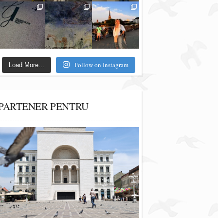
Follow on Instagram
Load More...
PARTENER PENTRU