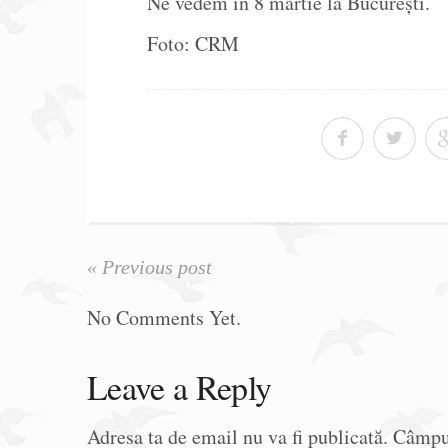
Ne vedem în 8 martie la București.
Foto: CRM
« Previous post
No Comments Yet.
Leave a Reply
Adresa ta de email nu va fi publicată.
Câmpur