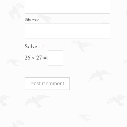
Site web
Solve :
*
26 × 27 =