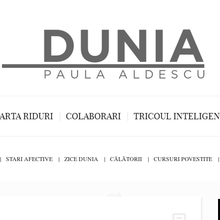
ARTA RIDURI
COLABORARI
TRICOUL INTELIGE
STARI AFECTIVE
ZICE DUNIA
CĂLĂTORII
CURSURI POVESTITE