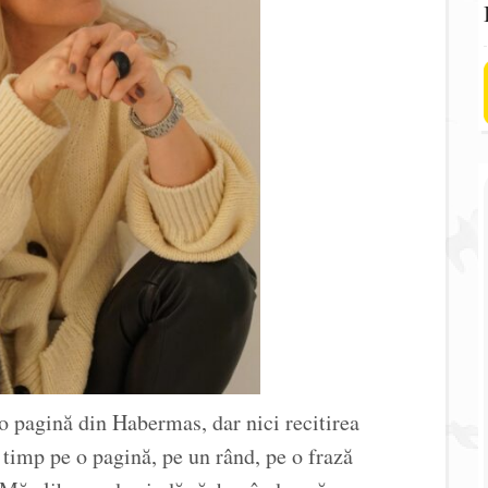
 o pagină din Habermas, dar nici recitirea
t timp pe o pagină, pe un rând, pe o frază