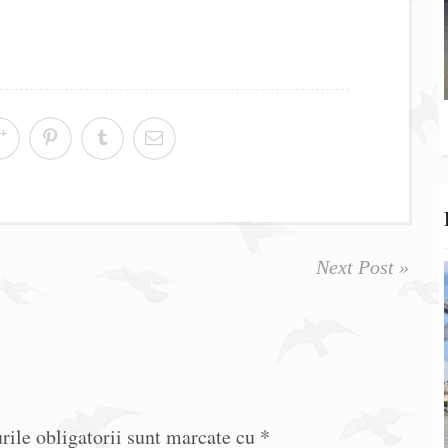
Next Post »
ile obligatorii sunt marcate cu
*