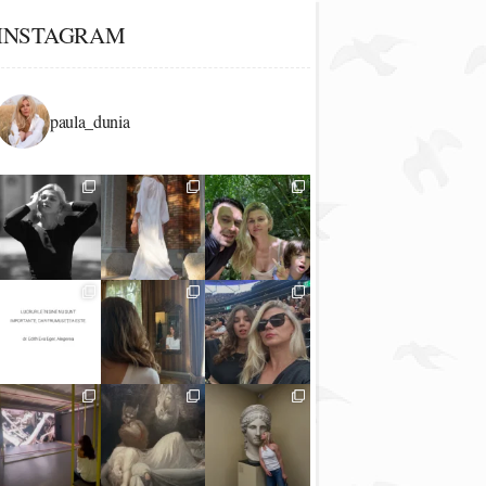
INSTAGRAM
paula_dunia