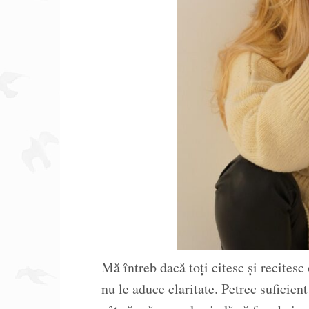
Mă întreb dacă toți citesc și recitesc
nu le aduce claritate. Petrec suficien