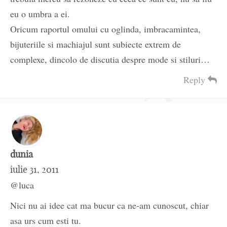
eu o umbra a ei.
Oricum raportul omului cu oglinda, imbracamintea,
bijuteriile si machiajul sunt subiecte extrem de
complexe, dincolo de discutia despre mode si stiluri…
Reply
dunia
iulie 31, 2011
@luca
Nici nu ai idee cat ma bucur ca ne-am cunoscut, chiar
asa urs cum esti tu.