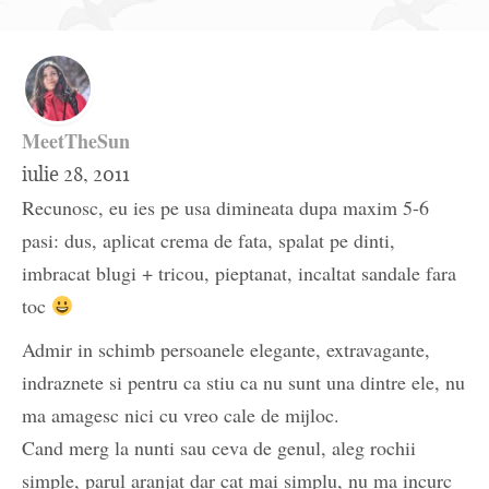
MeetTheSun
iulie 28, 2011
Recunosc, eu ies pe usa dimineata dupa maxim 5-6
pasi: dus, aplicat crema de fata, spalat pe dinti,
imbracat blugi + tricou, pieptanat, incaltat sandale fara
toc
Admir in schimb persoanele elegante, extravagante,
indraznete si pentru ca stiu ca nu sunt una dintre ele, nu
ma amagesc nici cu vreo cale de mijloc.
Cand merg la nunti sau ceva de genul, aleg rochii
simple, parul aranjat dar cat mai simplu, nu ma incurc