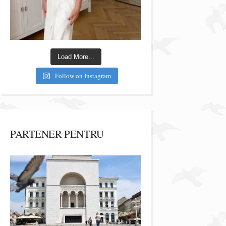
Load More...
Follow on Instagram
PARTENER PENTRU