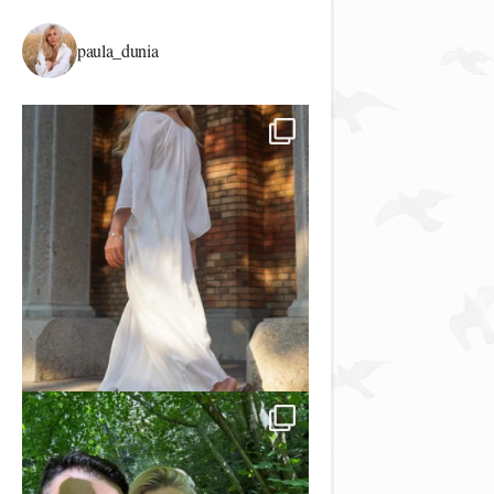
paula_dunia