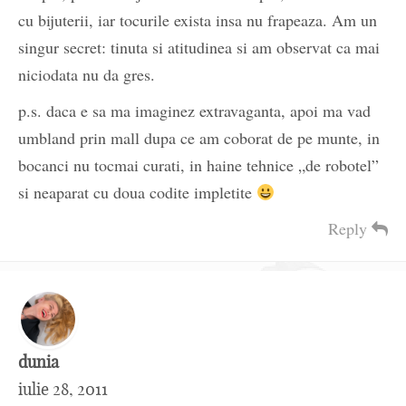
cu bijuterii, iar tocurile exista insa nu frapeaza. Am un
singur secret: tinuta si atitudinea si am observat ca mai
niciodata nu da gres.
p.s. daca e sa ma imaginez extravaganta, apoi ma vad
umbland prin mall dupa ce am coborat de pe munte, in
bocanci nu tocmai curati, in haine tehnice „de robotel”
si neaparat cu doua codite impletite
Reply
dunia
iulie 28, 2011