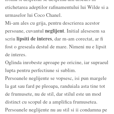
etichetarea adeptilor rafinamentului lui Wilde si a
urmaselor lui Coco Chanel.
Mi-am ales cu grija, pentru descrierea acestor
neglijent
persoane, cuvantul
. Initial alesesem sa
lipsiti de interes
scriu
, dar m-am corectat, ar fi
fost o greseala destul de mare. Nimeni nu e lipsit
de interes.
Oglinda inrobeste aproape pe oricine, iar supraeul
lupta pentru perfectiune si sublim.
Persoanele neglijente se vopsesc, isi pun margele
la gat sau fard pe pleoapa, randuiala asta tine tot
de frumusete, nu de stil, dar stilul este un mod
distinct cu scopul de a amplifica frumusetea.
Persoanele neglijente nu au stil si ii condamna pe