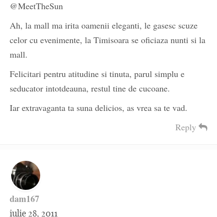
@MeetTheSun
Ah, la mall ma irita oamenii eleganti, le gasesc scuze
celor cu evenimente, la Timisoara se oficiaza nunti si la
mall.
Felicitari pentru atitudine si tinuta, parul simplu e
seducator intotdeauna, restul tine de cucoane.
Iar extravaganta ta suna delicios, as vrea sa te vad.
Reply
dam167
iulie 28, 2011