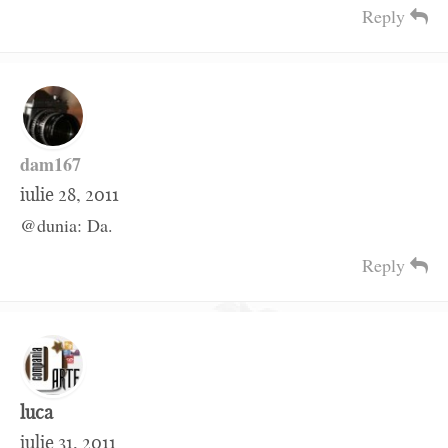
Reply
dam167
iulie 28, 2011
@dunia: Da.
Reply
luca
iulie 31, 2011