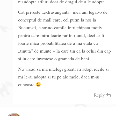
nu adopta stiluri doar de dragul de a le adopta.
Cat priveste „extravanganta” mea am legat-o de
conceptul de mall care, cel putin la noi la
Bucuresti, e struto-camila intruchipata motiv
pentru care intru foarte rar intr-unul, deci ar fi
foarte mica probabilitatea de a ma etala cu
„tinuta” de munte – la care tin ca la ochii din cap
si in care investesc o gramada de bani.
Nu vreau sa ma intelegi gresit, iti adopt ideile si
mi le-ai adopta si tu pe ale mele, daca m-ai
cunoaste
Reply