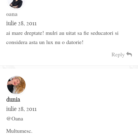
oana
iulie 28, 2011
ai mare dreptate! mulri au uitat sa fie seducatori si
considera asta un lux nu o datorie!
Reply
dunia
iulie 28, 2011
@Oana
Multumesc.