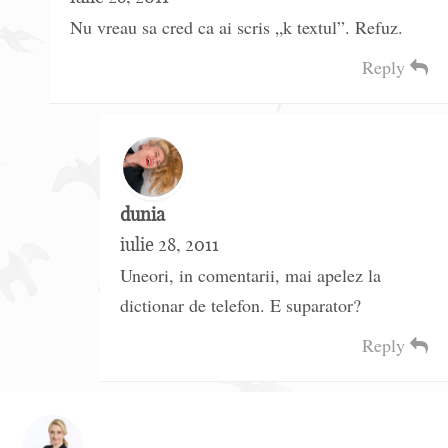
Nu vreau sa cred ca ai scris „k textul”. Refuz.
Reply
dunia
iulie 28, 2011
Uneori, in comentarii, mai apelez la
dictionar de telefon. E suparator?
Reply