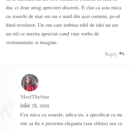
duc ci doar atrag aprecieri discrete. E clar ca asta mica
cu soarele de mai sus nu e unul din acei oameni, ps-ul
fiind revelator. Un om care imbina stfel de idei nu are
un stil ce merita apreciat cand vine vorba de
vestimentatie si imagine.
Reply
MeetTheSun
iulie 28, 2011
Cea mica cu soarele, adica eu, a specificat ca nu
stie sa fie o prezenta eleganta (sau stilata) asa ca