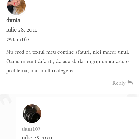
dunia
iulie 28, 2011
@dam167
Nu cred ca textul meu contine sfaturi, nici macar unul.
Oamenii sunt diferiti, de acord, dar ingrijirea nu este o
problema, mai mult o alegere.
Reply
dam167
iulie 28, 2011