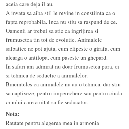
aceia care deja il au.
A invata sa aiba stil le revine in constiinta ca o
fapta reprobabila. Inca nu stiu sa raspund de ce.
Oamenii ar trebui sa stie ca ingrijirea si
frumusetea tin tot de evolutie. Animalele
salbatice ne pot ajuta, cum clipeste o girafa, cum
alearga o antilopa, cum paseste un ghepard.
In safari am admirat nu doar frumusetea pura, ci
si tehnica de seductie a animalelor.
Bineinteles ca animalele nu au o tehnica, dar stiu
sa captiveze, pentru imperechere sau pentru ciuda
omului care a uitat sa fie seducator.
Nota:
Rautate pentru alegerea mea in armonia