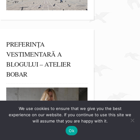
PREFERINȚA
VESTIMENTARĂ A
BLOGULUI – ATELIER
BOBAR
We use cookies to ensure that we give you the best
experience on our website. If you continue to use this site we
will assume that you are happy with it.
Ok