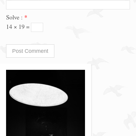
Solve :
*
14 × 19 =