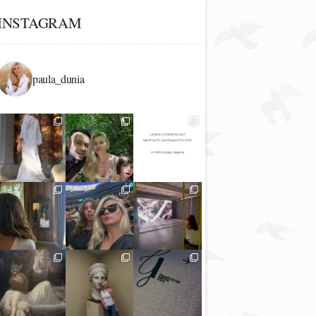
INSTAGRAM
paula_dunia