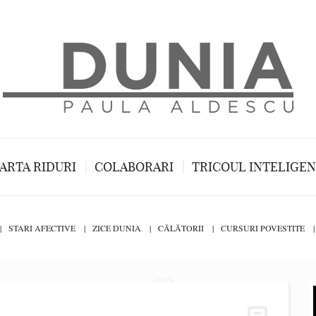
ARTA RIDURI
COLABORARI
TRICOUL INTELIGE
STARI AFECTIVE
ZICE DUNIA
CĂLĂTORII
CURSURI POVESTITE