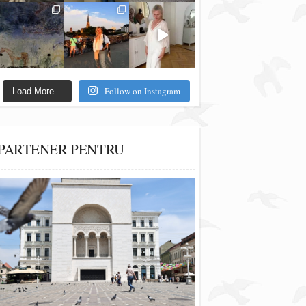
Follow on Instagram
Load More...
PARTENER PENTRU