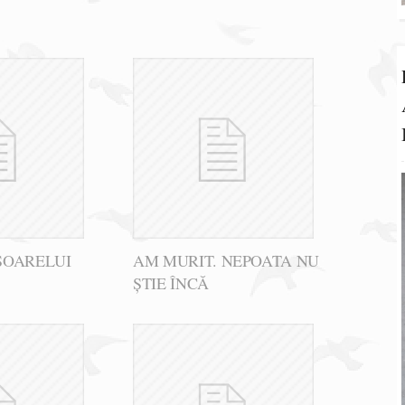
SOARELUI
AM MURIT. NEPOATA NU
ȘTIE ÎNCĂ