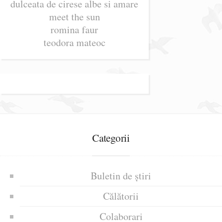
dulceata de cirese albe si amare
meet the sun
romina faur
teodora mateoc
Categorii
Buletin de știri
Călătorii
Colaborari