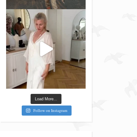
Load More...
Follow on Instagram