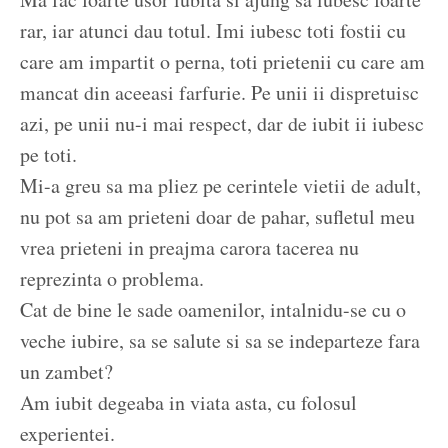
rar, iar atunci dau totul. Imi iubesc toti fostii cu
care am impartit o perna, toti prietenii cu care am
mancat din aceeasi farfurie. Pe unii ii dispretuisc
azi, pe unii nu-i mai respect, dar de iubit ii iubesc
pe toti.
Mi-a greu sa ma pliez pe cerintele vietii de adult,
nu pot sa am prieteni doar de pahar, sufletul meu
vrea prieteni in preajma carora tacerea nu
reprezinta o problema.
Cat de bine le sade oamenilor, intalnidu-se cu o
veche iubire, sa se salute si sa se indeparteze fara
un zambet?
Am iubit degeaba in viata asta, cu folosul
experientei.