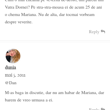
Vatra Dornei? Pe stra-stra-moasa ei de acum 25 de ani
o chema Mariana. Nu de alta, dar tocmai vorbeam
despre veverite.
Reply
dunia
mai 5, 2011
@Dan
M-as baga in discutie, dar nu am habar de Mariana, dar
barem de vreo urmasa a ei.
Reply