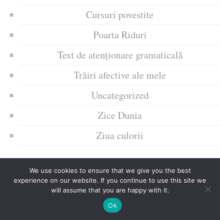
Cursuri povestite
Poarta Riduri
Text de atenționare gramaticală
Trăiri afective ale mele
Uncategorized
Zice Dunia
Ziua culorii
We use cookies to ensure that we give you the best
experience on our website. If you continue to use this site we
will assume that you are happy with it.
Ok