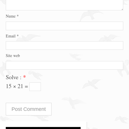
Nume
*
Email
*
Site web
Solve :
*
15 × 21 =