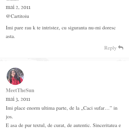
mai 2, 2011
@Cartitoiu
Imi pare rau k te intristez, cu siguranta nu-mi doresc
asta.
Reply
MeetTheSun
mai 3, 2011
Imi place enorm ultima parte, de la „Caci sufar…” in
jos.
E asa de pur textul, de curat, de autentic. Sinceritatea e