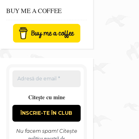
BUY ME A COFFEE
Citește cu mine
Nu facem spam! Citește
politica noastră de