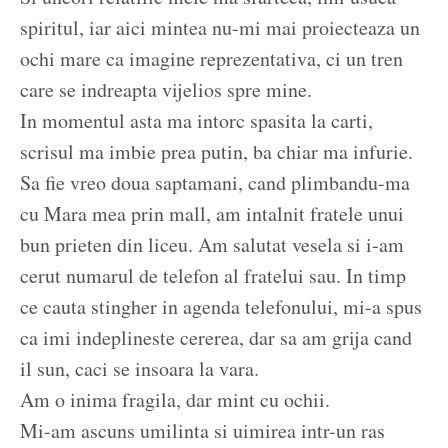
spiritul, iar aici mintea nu-mi mai proiecteaza un
ochi mare ca imagine reprezentativa, ci un tren
care se indreapta vijelios spre mine.
In momentul asta ma intorc spasita la carti,
scrisul ma imbie prea putin, ba chiar ma infurie.
Sa fie vreo doua saptamani, cand plimbandu-ma
cu Mara mea prin mall, am intalnit fratele unui
bun prieten din liceu. Am salutat vesela si i-am
cerut numarul de telefon al fratelui sau. In timp
ce cauta stingher in agenda telefonului, mi-a spus
ca imi indeplineste cererea, dar sa am grija cand
il sun, caci se insoara la vara.
Am o inima fragila, dar mint cu ochii.
Mi-am ascuns umilinta si uimirea intr-un ras