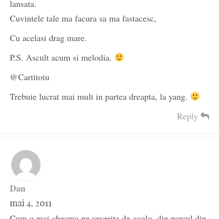
lansata.
Cuvintele tale ma facura sa ma fastacesc,
Cu acelasi drag mare.
P.S. Ascult acum si melodia.
@Cartitoiu
Trebuie lucrat mai mult in partea dreapta, la yang.
Reply
Dan
mai 4, 2011
Cum o mai cheama pe veverita de-acolo, din parcul din