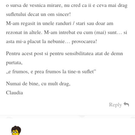
o sursa de vesnica mirare, nu cred ca ii e ceva mai drag
sufletului decat un om sincer!
M-am regasit in unele randuri / stari sau doar am
rezonat in altele. M-am intrebat eu cum (mai) sunt… si
asta mi-a placut la nebunie… provocarea!
Pentru acest post si pentru sensibilitatea atat de demn
purtata,
„e frumos, e prea frumos la tine-n suflet”
Numai de bine, cu mult drag,
Claudia
Reply