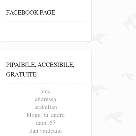
FACEBOOK PAGE
PIPAIBILE, ACCESIBILE,
GRATUITE!
ama
andressa
arakelian
blogu' lu' andra
dam167
dan vaideanu