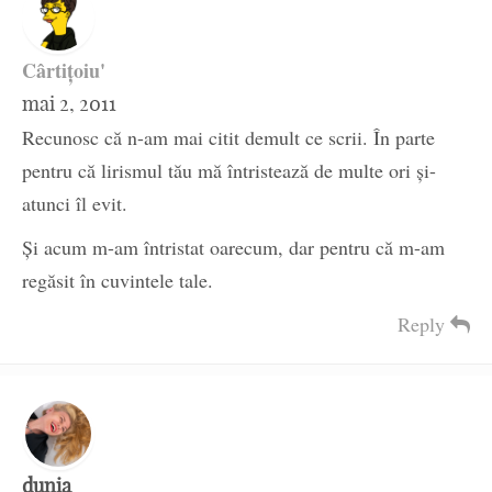
Cârtiţoiu'
mai 2, 2011
Recunosc că n-am mai citit demult ce scrii. În parte
pentru că lirismul tău mă întristează de multe ori şi-
atunci îl evit.
Şi acum m-am întristat oarecum, dar pentru că m-am
regăsit în cuvintele tale.
Reply
dunia