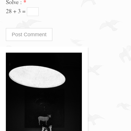
Solve :
*
28 + 3 =