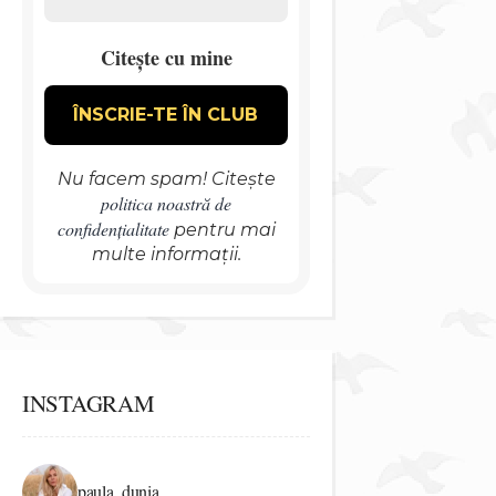
Citește cu mine
Nu facem spam! Citește
politica noastră de
confidențialitate
pentru mai
multe informații.
INSTAGRAM
paula_dunia