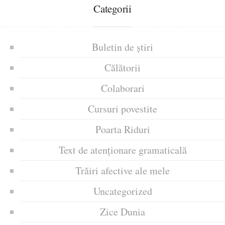
Categorii
Buletin de știri
Călătorii
Colaborari
Cursuri povestite
Poarta Riduri
Text de atenționare gramaticală
Trăiri afective ale mele
Uncategorized
Zice Dunia