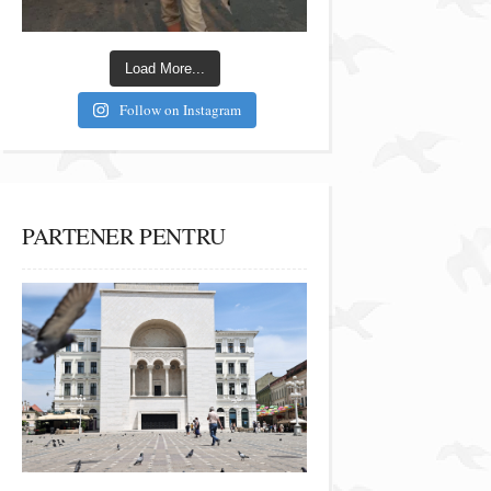
Load More...
Follow on Instagram
PARTENER PENTRU