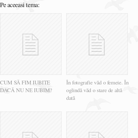
Pe aceeasi tema:
CUM SĂ FIM IUBITE
În fotografie văd o femeie. În
DACĂ NU NE IUBIM?
oglindă văd o stare de altă
dată