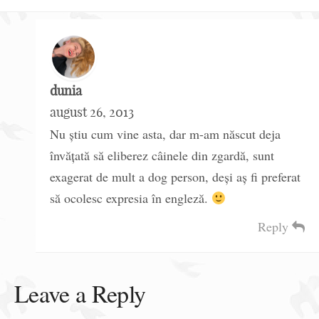
dunia
august 26, 2013
Nu știu cum vine asta, dar m-am născut deja
învățată să eliberez câinele din zgardă, sunt
exagerat de mult a dog person, deși aș fi preferat
să ocolesc expresia în engleză.
Reply
Leave a Reply