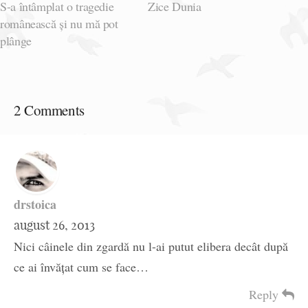
S-a întâmplat o tragedie
Zice Dunia
românească și nu mă pot
plânge
2 Comments
drstoica
august 26, 2013
Nici câinele din zgardă nu l-ai putut elibera decât după
ce ai învățat cum se face…
Reply