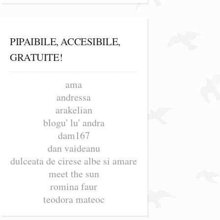
PIPAIBILE, ACCESIBILE,
GRATUITE!
ama
andressa
arakelian
blogu' lu' andra
dam167
dan vaideanu
dulceata de cirese albe si amare
meet the sun
romina faur
teodora mateoc