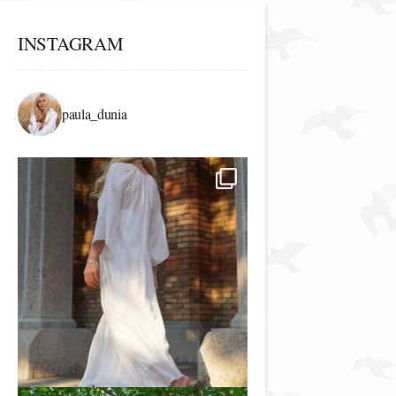
INSTAGRAM
paula_dunia