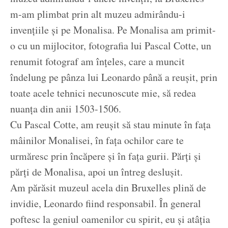
m-am plimbat prin alt muzeu admirându-i
invențiile și pe Monalisa. Pe Monalisa am primit-
o cu un mijlocitor, fotografia lui Pascal Cotte, un
renumit fotograf am înțeles, care a muncit
îndelung pe pânza lui Leonardo până a reușit, prin
toate acele tehnici necunoscute mie, să redea
nuanța din anii 1503-1506.
Cu Pascal Cotte, am reușit să stau minute în fața
mâinilor Monalisei, în fața ochilor care te
urmăresc prin încăpere și în fața gurii. Părți și
părți de Monalisa, apoi un întreg deslușit.
Am părăsit muzeul acela din Bruxelles plină de
invidie, Leonardo fiind responsabil. În general
poftesc la geniul oamenilor cu spirit, eu și atâția