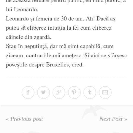
lui Leonardo.
Leonardo și femeia de 30 de ani. Ah! Dacă aș
putea să eliberez intuiția la fel cum eliberez
câinele din zgardă.
Stau în neputință, dar mă simt capabilă, cum
ziceam, contrariile mă amețesc. Și aici se sfârșesc
poveștile despre Bruxelles, cred.
« Previous post
Next Post »