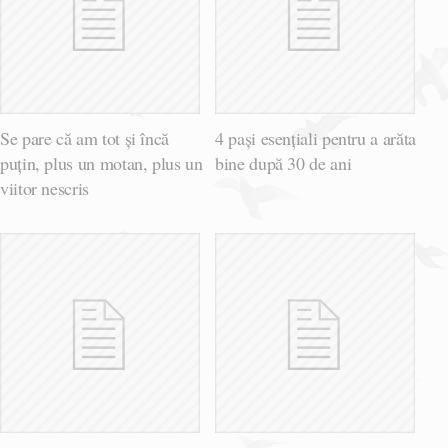
Se pare că am tot și încă
4 pași esențiali pentru a arăta
puțin, plus un motan, plus un
bine după 30 de ani
viitor nescris