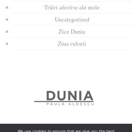
Trăiri afective ale mele
Uncategorized
Zice Dunia
Ziua culorii
We use cookies to ensure that we give you the best