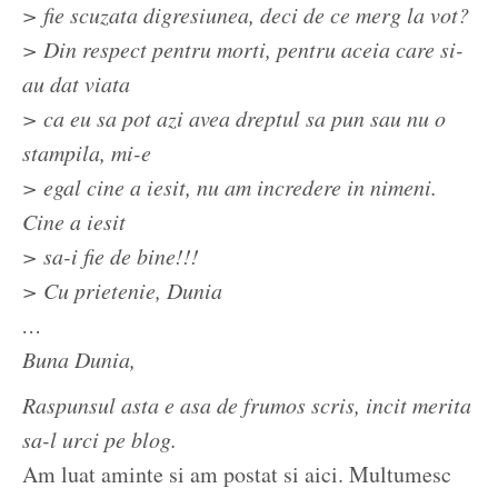
> fie scuzata digresiunea, deci de ce merg la vot?
> Din respect pentru morti, pentru aceia care si-
au dat viata
> ca eu sa pot azi avea dreptul sa pun sau nu o
stampila, mi-e
> egal cine a iesit, nu am incredere in nimeni.
Cine a iesit
> sa-i fie de bine!!!
> Cu prietenie, Dunia
…
Buna Dunia,
Raspunsul asta e asa de frumos scris, incit merita
sa-l urci pe blog.
Am luat aminte si am postat si aici. Multumesc