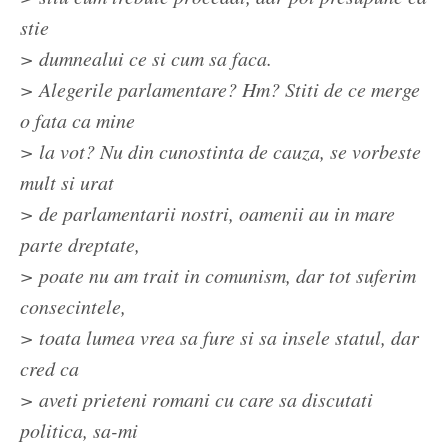
stie
> dumnealui ce si cum sa faca.
> Alegerile parlamentare? Hm? Stiti de ce merge
o fata ca mine
> la vot? Nu din cunostinta de cauza, se vorbeste
mult si urat
> de parlamentarii nostri, oamenii au in mare
parte dreptate,
> poate nu am trait in comunism, dar tot suferim
consecintele,
> toata lumea vrea sa fure si sa insele statul, dar
cred ca
> aveti prieteni romani cu care sa discutati
politica, sa-mi