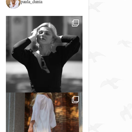
paula_dunia