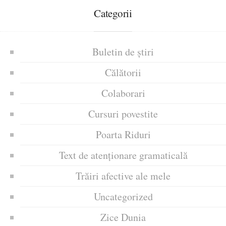
Categorii
Buletin de știri
Călătorii
Colaborari
Cursuri povestite
Poarta Riduri
Text de atenționare gramaticală
Trăiri afective ale mele
Uncategorized
Zice Dunia