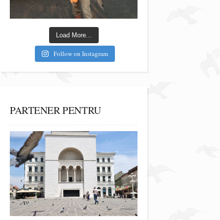
Load More...
Follow on Instagram
PARTENER PENTRU