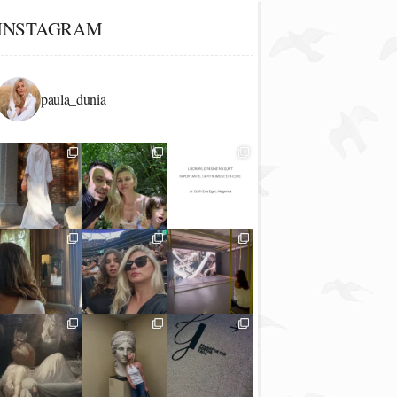
INSTAGRAM
paula_dunia