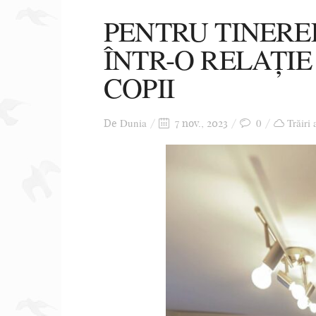
PENTRU TINERE
ÎNTR-O RELAȚI
COPII
Dunia
0
Trăiri 
De
7 nov., 2023