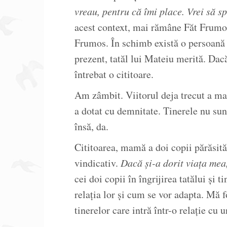
vreau, pentru că îmi place. Vrei să sp
acest context, mai rămâne Făt Frumos
Frumos. În schimb există o persoană p
prezent, tatăl lui Mateiu merită. Dac
întrebat o cititoare.
Am zâmbit. Viitorul deja trecut a ma
a dotat cu demnitate. Tinerele nu s
însă, da.
Cititoarea, mamă a doi copii părăsită
vindicativ.
Dacă și-a dorit viața mea,
cei doi copii în îngrijirea tatălui și
relația lor și cum se vor adapta. Mă 
tinerelor care intră într-o relație cu 