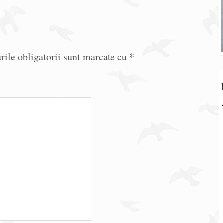
ile obligatorii sunt marcate cu
*