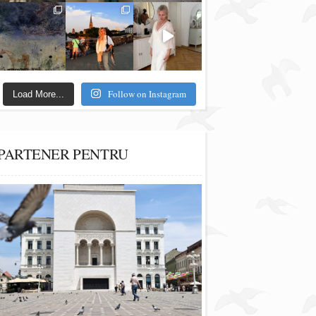
Follow on Instagram
Load More...
PARTENER PENTRU