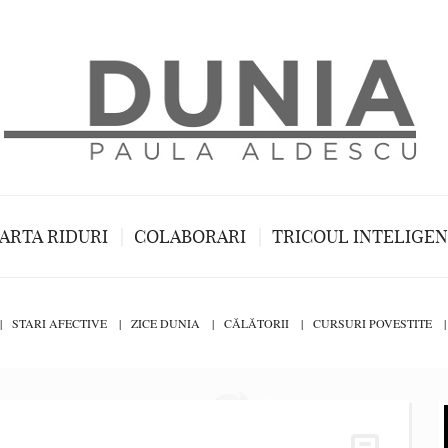
ARTA RIDURI
COLABORARI
TRICOUL INTELIGE
STARI AFECTIVE
ZICE DUNIA
CĂLĂTORII
CURSURI POVESTITE