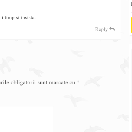
-i timp si insista.
Reply
ile obligatorii sunt marcate cu
*