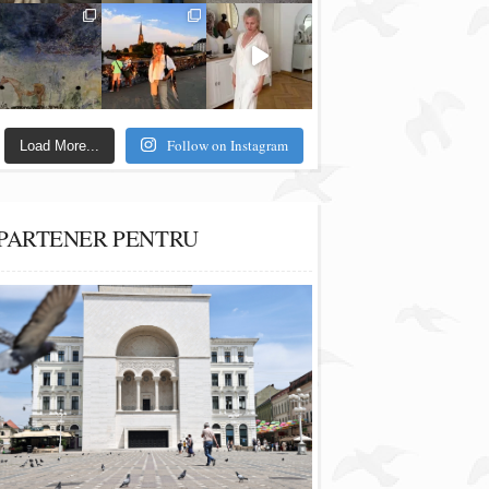
Follow on Instagram
Load More...
PARTENER PENTRU