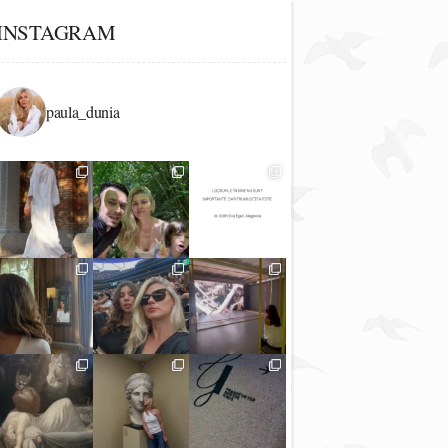
INSTAGRAM
paula_dunia