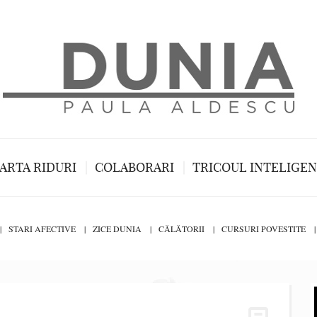
ARTA RIDURI
COLABORARI
TRICOUL INTELIGE
STARI AFECTIVE
ZICE DUNIA
CĂLĂTORII
CURSURI POVESTITE