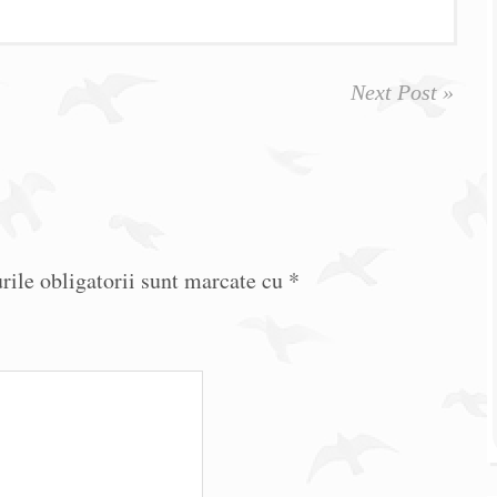
Next Post »
ile obligatorii sunt marcate cu
*