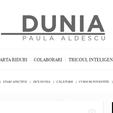
ARTA RIDURI
COLABORARI
TRICOUL INTELIGE
STARI AFECTIVE
ZICE DUNIA
CĂLĂTORII
CURSURI POVESTITE