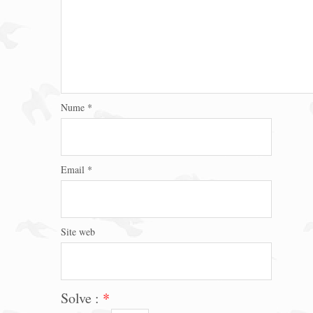
Nume
*
Email
*
Site web
Solve :
*