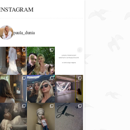
INSTAGRAM
paula_dunia