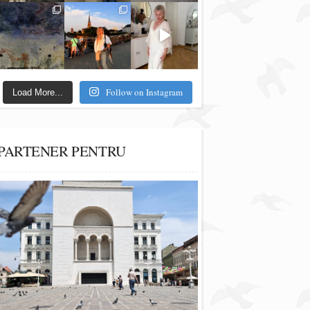
Follow on Instagram
Load More...
PARTENER PENTRU