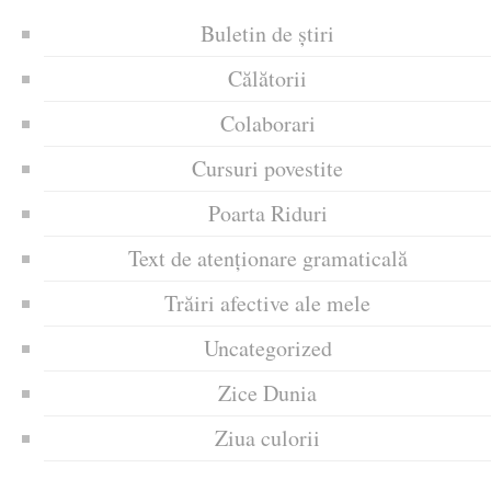
Buletin de știri
Călătorii
Colaborari
Cursuri povestite
Poarta Riduri
Text de atenționare gramaticală
Trăiri afective ale mele
Uncategorized
Zice Dunia
Ziua culorii