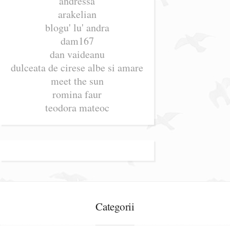
andressa
arakelian
blogu' lu' andra
dam167
dan vaideanu
dulceata de cirese albe si amare
meet the sun
romina faur
teodora mateoc
Categorii