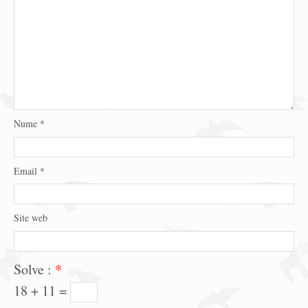
Nume
*
Email
*
Site web
Solve :
*
18 + 11 =