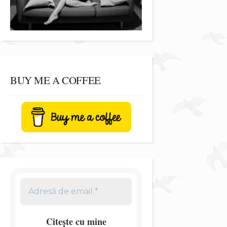
BUY ME A COFFEE
Citește cu mine