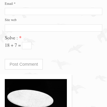
Email
*
Site web
Solve :
*
18 + 7 =