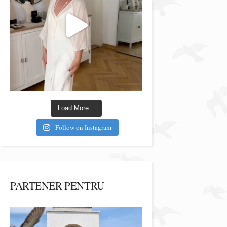
Load More...
Follow on Instagram
PARTENER PENTRU