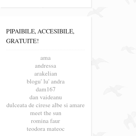
PIPAIBILE, ACCESIBILE,
GRATUITE!
ama
andressa
arakelian
blogu' lu' andra
dam167
dan vaideanu
dulceata de cirese albe si amare
meet the sun
romina faur
teodora mateoc