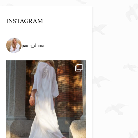
INSTAGRAM
paula_dunia