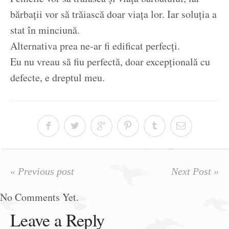
bărbații vor să trăiască doar viața lor. Iar soluția a
stat în minciună.
Alternativa prea ne-ar fi edificat perfecți.
Eu nu vreau să fiu perfectă, doar excepțională cu
defecte, e dreptul meu.
« Previous post
Next Post »
No Comments Yet.
Leave a Reply