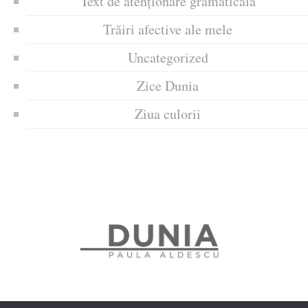
Text de atenționare gramaticală
Trăiri afective ale mele
Uncategorized
Zice Dunia
Ziua culorii