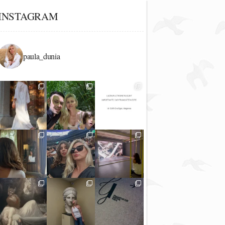
INSTAGRAM
paula_dunia