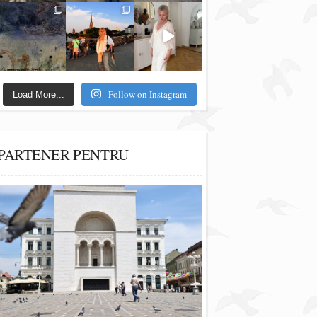
Follow on Instagram
Load More...
PARTENER PENTRU