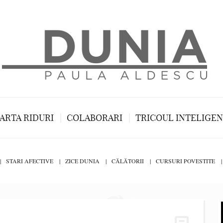
ARTA RIDURI
COLABORARI
TRICOUL INTELIGE
STARI AFECTIVE
ZICE DUNIA
CĂLĂTORII
CURSURI POVESTITE