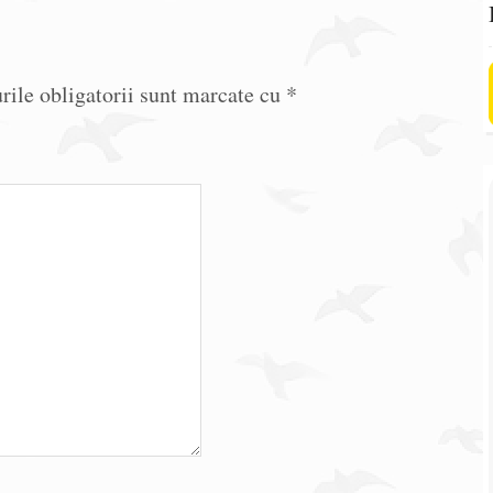
ile obligatorii sunt marcate cu
*