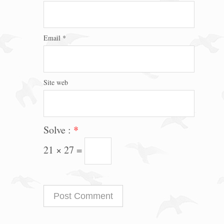
Email
*
Site web
Solve :
*
21 × 27 =