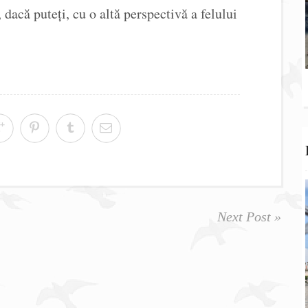
 dacă puteți, cu o altă perspectivă a felului
Next Post »