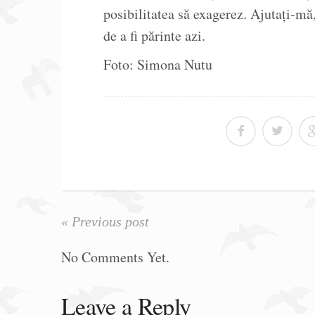
posibilitatea să exagerez. Ajutați-mă,
de a fi părinte azi.
Foto: Simona Nutu
« Previous post
No Comments Yet.
Leave a Reply