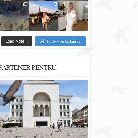
Follow on Instagram
Load More...
PARTENER PENTRU