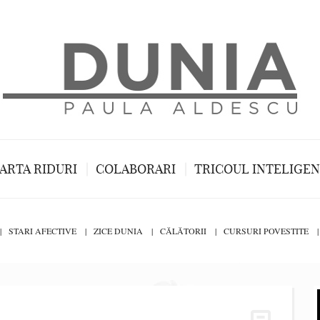
ARTA RIDURI
COLABORARI
TRICOUL INTELIGE
STARI AFECTIVE
ZICE DUNIA
CĂLĂTORII
CURSURI POVESTITE