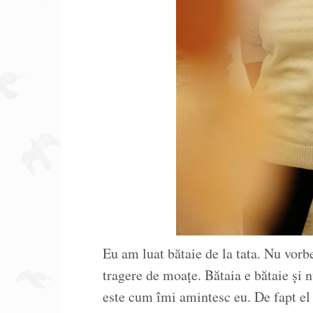
Eu am luat bătaie de la tata. Nu vorb
tragere de moațe. Bătaia e bătaie și n
este cum îmi amintesc eu. De fapt el ș