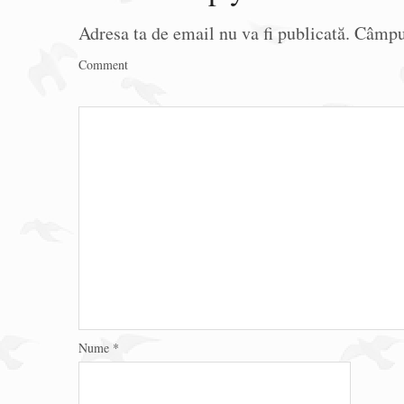
Adresa ta de email nu va fi publicată.
Câmpur
Comment
Nume
*