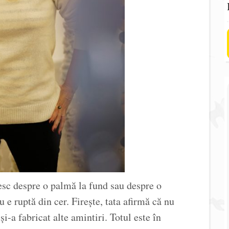
esc despre o palmă la fund sau despre o
u e ruptă din cer. Firește, tata afirmă că nu
i-a fabricat alte amintiri. Totul este în