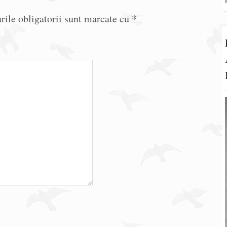
ile obligatorii sunt marcate cu
*