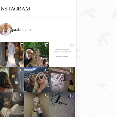
INSTAGRAM
paula_dunia