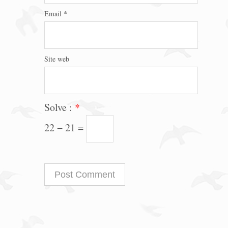
Email
*
Site web
Solve :
*
22 − 21 =