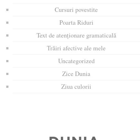
Cursuri povestite
Poarta Riduri
Text de atenționare gramaticală
Trăiri afective ale mele
Uncategorized
Zice Dunia
Ziua culorii