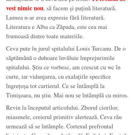
vest nimic nou
, să facem și puțină literatură.
Lumea n-ar avea expresie fără literatură.
Literatura e Alba ca Zăpada, este cea mai
frumoasă dintre toate materiile.
Ceva pute în jurul spitalului Louis Turcanu. De o
săptămână o duhoare învăluie împrejurimile
spitalului. Știu ce vorbesc, am crescut cu wc în
curte, iar vidanjarea, cu exalațiile specifice
îngrețoșa tot cartierul. Ce se întâmplă la
Timișoara, nu știu. Mai nou se întâmplă cu miros.
Revin la începutul articolului. Zborul ciorilor,
miasmele, creierul primitiv alertează. Ceva rău
urmează să se întâmple. Cortexul prefrontal