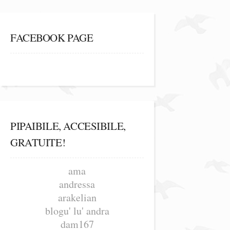
FACEBOOK PAGE
PIPAIBILE, ACCESIBILE,
GRATUITE!
ama
andressa
arakelian
blogu' lu' andra
dam167