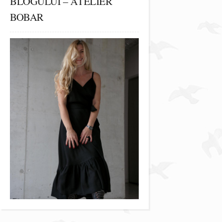
BLOGULUI – ATELIER
BOBAR