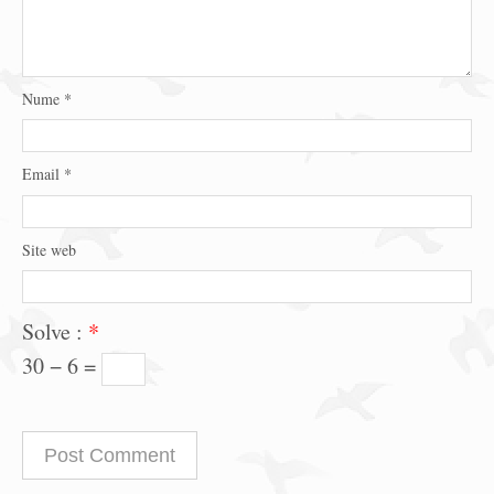
Nume
*
Email
*
Site web
Solve :
*
30 − 6 =