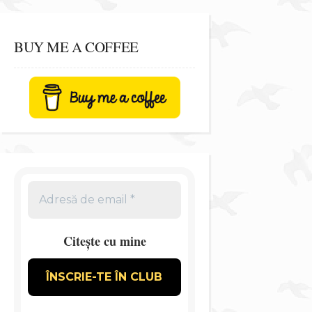
BUY ME A COFFEE
Citește cu mine