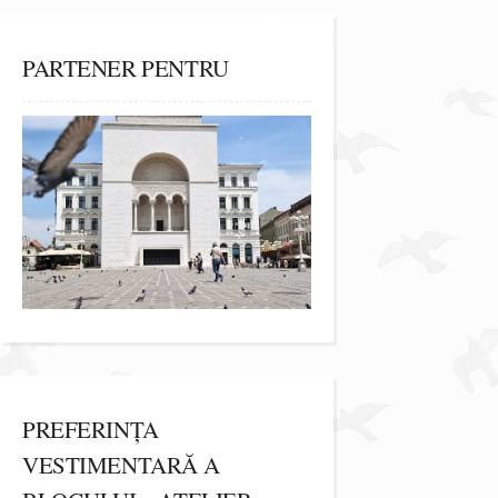
PARTENER PENTRU
PREFERINȚA
VESTIMENTARĂ A