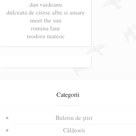
dan vaideanu
dulceata de cirese albe si amare
meet the sun
romina faur
teodora mateoc
Categorii
Buletin de știri
Călătorii