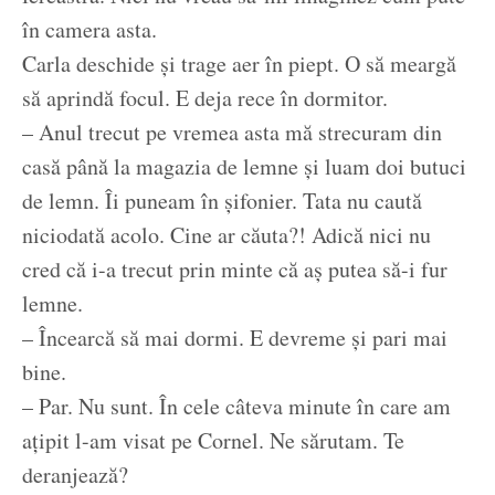
în camera asta.
Carla deschide și trage aer în piept. O să meargă
să aprindă focul. E deja rece în dormitor.
– Anul trecut pe vremea asta mă strecuram din
casă până la magazia de lemne și luam doi butuci
de lemn. Îi puneam în șifonier. Tata nu caută
niciodată acolo. Cine ar căuta?! Adică nici nu
cred că i-a trecut prin minte că aș putea să-i fur
lemne.
– Încearcă să mai dormi. E devreme și pari mai
bine.
– Par. Nu sunt. În cele câteva minute în care am
ațipit l-am visat pe Cornel. Ne sărutam. Te
deranjează?