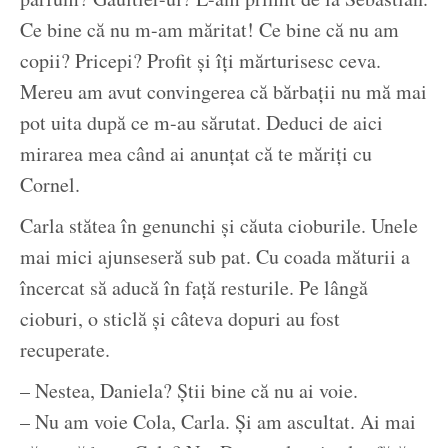
Ce bine că nu m-am măritat! Ce bine că nu am
copii? Pricepi? Profit și îți mărturisesc ceva.
Mereu am avut convingerea că bărbații nu mă mai
pot uita după ce m-au sărutat. Deduci de aici
mirarea mea când ai anunțat că te măriți cu
Cornel.
Carla stătea în genunchi și căuta cioburile. Unele
mai mici ajunseseră sub pat. Cu coada măturii a
încercat să aducă în față resturile. Pe lângă
cioburi, o sticlă și câteva dopuri au fost
recuperate.
– Nestea, Daniela? Știi bine că nu ai voie.
– Nu am voie Cola, Carla. Și am ascultat. Ai mai