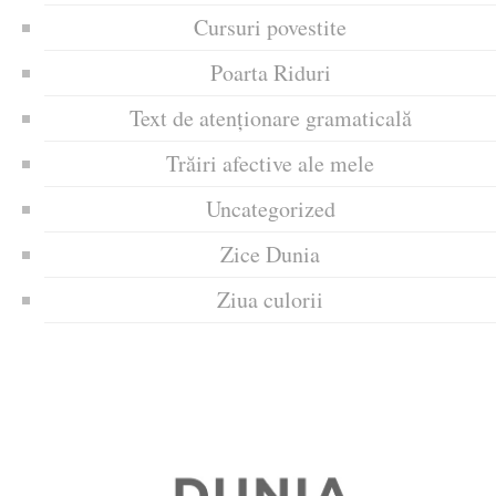
Cursuri povestite
Poarta Riduri
Text de atenționare gramaticală
Trăiri afective ale mele
Uncategorized
Zice Dunia
Ziua culorii