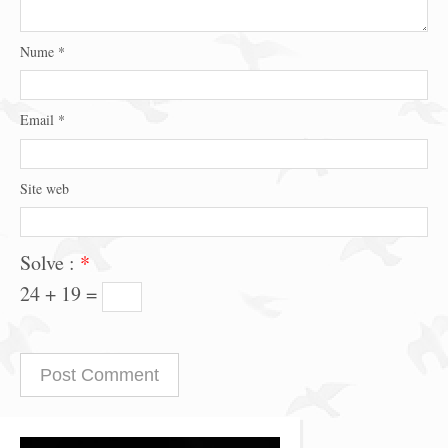
Nume
*
Email
*
Site web
Solve :
*
24 + 19 =