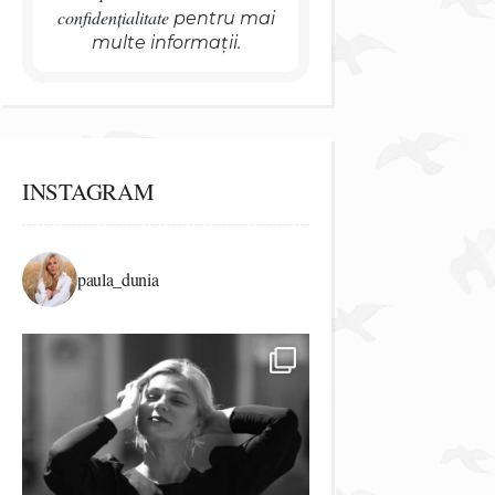
confidențialitate
pentru mai
multe informații.
INSTAGRAM
paula_dunia