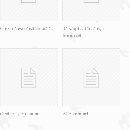
Crezi că ești însărcinată?
Să scapi cât încă eşti
frumoasă
O să te aștept un an
Alte vremuri