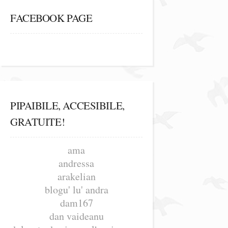
FACEBOOK PAGE
PIPAIBILE, ACCESIBILE,
GRATUITE!
ama
andressa
arakelian
blogu' lu' andra
dam167
dan vaideanu