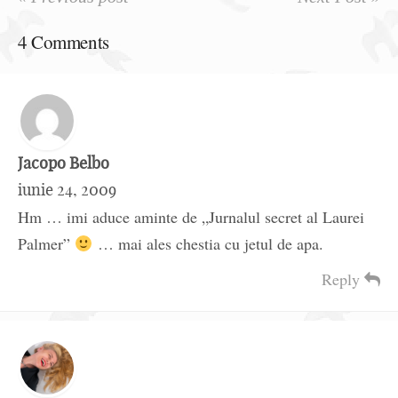
4 Comments
Jacopo Belbo
iunie 24, 2009
Hm … imi aduce aminte de „Jurnalul secret al Laurei
Palmer”
… mai ales chestia cu jetul de apa.
Reply