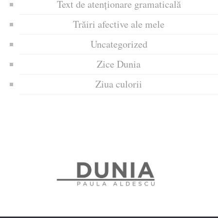
Text de atenționare gramaticală
Trăiri afective ale mele
Uncategorized
Zice Dunia
Ziua culorii