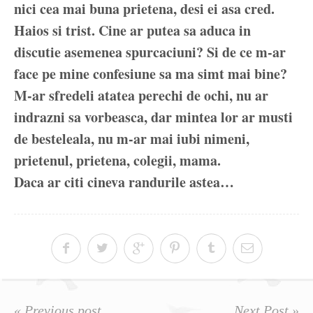
nici cea mai buna prietena, desi ei asa cred.
Haios si trist. Cine ar putea sa aduca in
discutie asemenea spurcaciuni? Si de ce m-ar
face pe mine confesiune sa ma simt mai bine?
M-ar sfredeli atatea perechi de ochi, nu ar
indrazni sa vorbeasca, dar mintea lor ar musti
de besteleala, nu m-ar mai iubi nimeni,
prietenul, prietena, colegii, mama.
Daca ar citi cineva randurile astea…
« Previous post
Next Post »