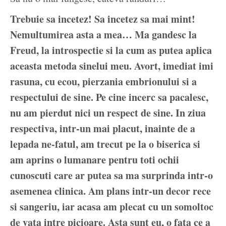
Trebuie sa incetez! Sa incetez sa mai mint!
Nemultumirea asta a mea… Ma gandesc la
Freud, la introspectie si la cum as putea aplica
aceasta metoda sinelui meu. Avort, imediat imi
rasuna, cu ecou, pierzania embrionului si a
respectului de sine. Pe cine incerc sa pacalesc,
nu am pierdut nici un respect de sine. In ziua
respectiva, intr-un mai placut, inainte de a
lepada ne-fatul, am trecut pe la o biserica si
am aprins o lumanare pentru toti ochii
cunoscuti care ar putea sa ma surprinda intr-o
asemenea clinica. Am plans intr-un decor rece
si sangeriu, iar acasa am plecat cu un somoltoc
de vata intre picioare. Asta sunt eu, o fata ce a