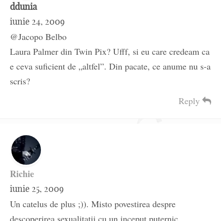
ddunia
iunie 24, 2009
@Jacopo Belbo
Laura Palmer din Twin Pix? Ufff, si eu care credeam ca
e ceva suficient de „altfel”. Din pacate, ce anume nu s-a
scris?
Reply
Richie
iunie 25, 2009
Un catelus de plus ;)). Misto povestirea despre
descoperirea sexualitatii cu un inceput puternic.