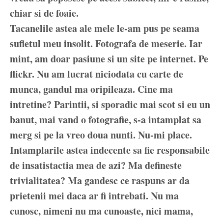
chiar si de foaie.
Tacanelile astea ale mele le-am pus pe seama
sufletul meu insolit. Fotografa de meserie. Iar
mint, am doar pasiune si un site pe internet. Pe
flickr. Nu am lucrat niciodata cu carte de
munca, gandul ma oripileaza. Cine ma
intretine? Parintii, si sporadic mai scot si eu un
banut, mai vand o fotografie, s-a intamplat sa
merg si pe la vreo doua nunti. Nu-mi place.
Intamplarile astea indecente sa fie responsabile
de insatistactia mea de azi? Ma defineste
trivialitatea? Ma gandesc ce raspuns ar da
prietenii mei daca ar fi intrebati. Nu ma
cunosc, nimeni nu ma cunoaste, nici mama,