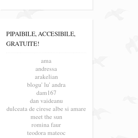
PIPAIBILE, ACCESIBILE,
GRATUITE!
ama
andressa
arakelian
blogu' lu' andra
dam167
dan vaideanu
dulceata de cirese albe si amare
meet the sun
romina faur
teodora mateoc