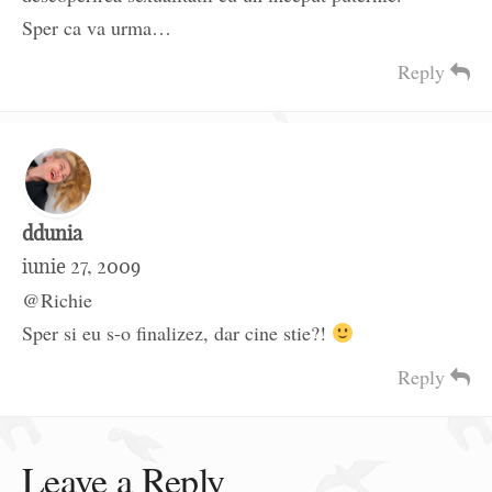
Sper ca va urma…
Reply
ddunia
iunie 27, 2009
@Richie
Sper si eu s-o finalizez, dar cine stie?!
Reply
Leave a Reply