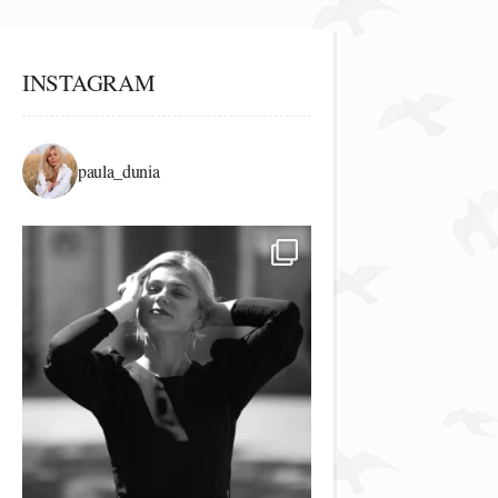
INSTAGRAM
paula_dunia