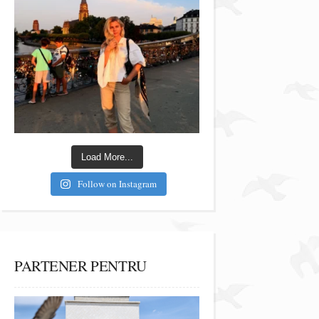
Load More...
Follow on Instagram
PARTENER PENTRU