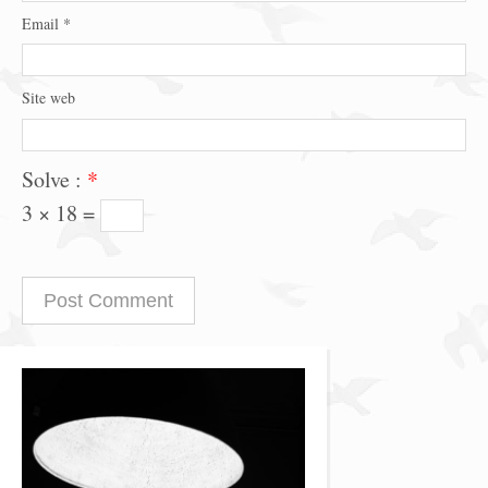
Email
*
Site web
Solve :
*
3 × 18 =