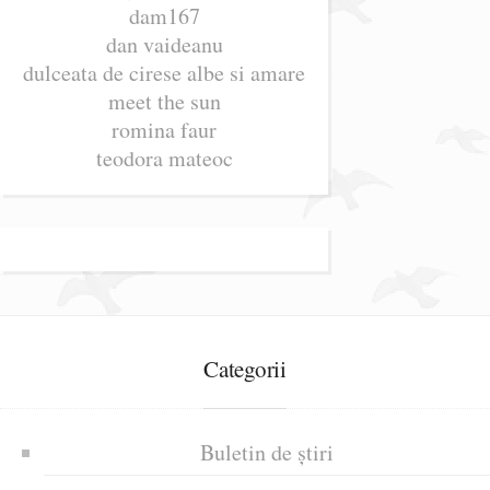
dam167
dan vaideanu
dulceata de cirese albe si amare
meet the sun
romina faur
teodora mateoc
Categorii
Buletin de știri