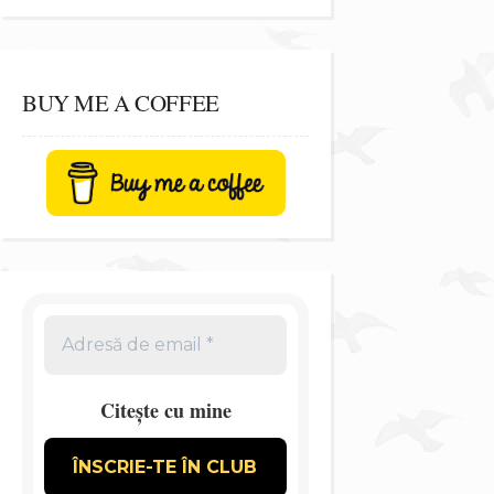
BUY ME A COFFEE
Citește cu mine