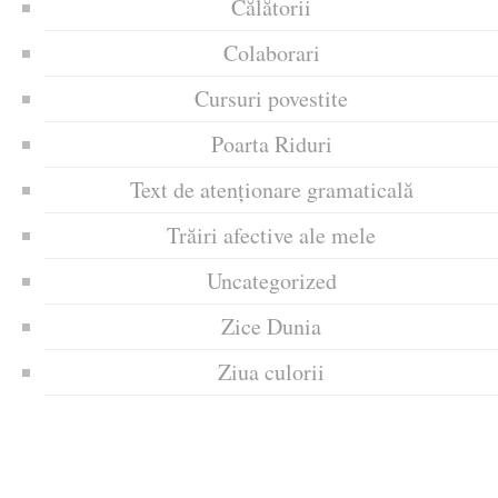
Călătorii
Colaborari
Cursuri povestite
Poarta Riduri
Text de atenționare gramaticală
Trăiri afective ale mele
Uncategorized
Zice Dunia
Ziua culorii