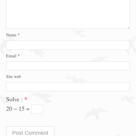
Nume
*
Email
*
Site web
Solve :
*
20 − 15 =