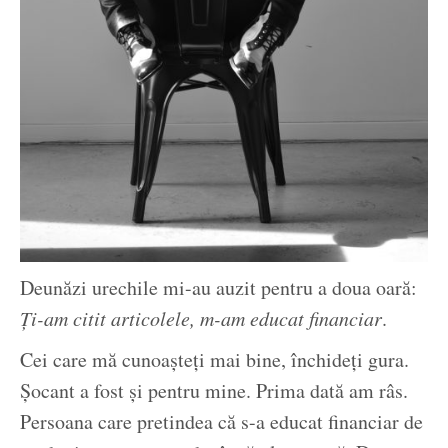
Deunăzi urechile mi-au auzit pentru a doua oară:
Ți-am citit articolele, m-am educat financiar
.
Cei care mă cunoașteți mai bine, închideți gura.
Șocant a fost și pentru mine. Prima dată am râs.
Persoana care pretindea că s-a educat financiar de