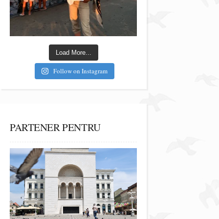
Load More...
Follow on Instagram
PARTENER PENTRU