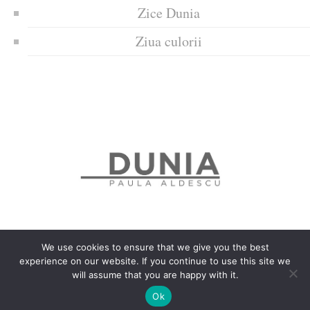
Zice Dunia
Ziua culorii
We use cookies to ensure that we give you the best
experience on our website. If you continue to use this site we
Politica de confidențialitate
Politică privind fișierele cookies
will assume that you are happy with it.
Copyrights © 2018 Dunia
Ok