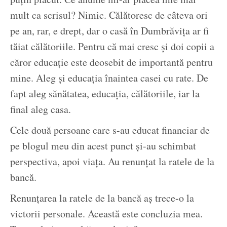
mult ca scrisul? Nimic. Călătoresc de câteva ori
pe an, rar, e drept, dar o casă în Dumbrăvița ar fi
tăiat călătoriile. Pentru că mai cresc și doi copii a
căror educație este deosebit de importantă pentru
mine. Aleg și educația înaintea casei cu rate. De
fapt aleg sănătatea, educația, călătoriile, iar la
final aleg casa.
Cele două persoane care s-au educat financiar de
pe blogul meu din acest punct și-au schimbat
perspectiva, apoi viața. Au renunțat la ratele de la
bancă.
Renunțarea la ratele de la bancă aș trece-o la
victorii personale. Această este concluzia mea.