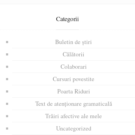
Categorii
Buletin de știri
Călătorii
Colaborari
Cursuri povestite
Poarta Riduri
Text de atenționare gramaticală
Trăiri afective ale mele
Uncategorized