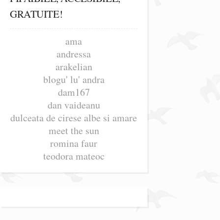
GRATUITE!
ama
andressa
arakelian
blogu' lu' andra
dam167
dan vaideanu
dulceata de cirese albe si amare
meet the sun
romina faur
teodora mateoc