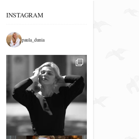
INSTAGRAM
paula_dunia