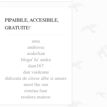
PIPAIBILE, ACCESIBILE,
GRATUITE!
ama
andressa
arakelian
blogu' lu' andra
dam167
dan vaideanu
dulceata de cirese albe si amare
meet the sun
romina faur
teodora mateoc