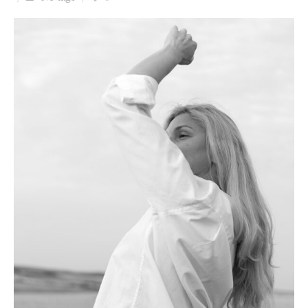
Ziua culorii