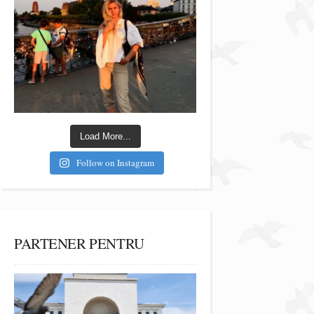
Load More...
Follow on Instagram
PARTENER PENTRU