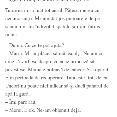
Tutuirea mi-a luat tot aerul. Pățesc mereu cu
necunoscuții. Mi-am dat jos picioarele de pe
scaun, mi-am îndreptat spatele și i-am întins
mâna.
– Dunia. Cu ce te pot ajuta?
– Maria. Mi-ar plăcea să mă asculți. Nu am cu
cine să vorbesc despre ceea ce urmează să
povestesc. Mama e bolnavă de cancer. S-a operat.
E în perioada de recuperare. Tata este lipit de ea.
Uneori nu poate nici măcar să-și ducă paharul de
apă la gură.
– Îmi pare rău.
– Mersi. E ok. Ne-am obișnuit deja.