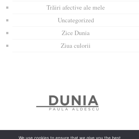
Trăiri afective ale mele
Uncategorized
Zice Dunia
Ziua culorii
We use cookies to ensure that we give you the best