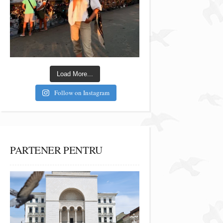
Load More...
Follow on Instagram
PARTENER PENTRU