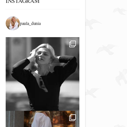
INSTAGRAM
paula_dunia