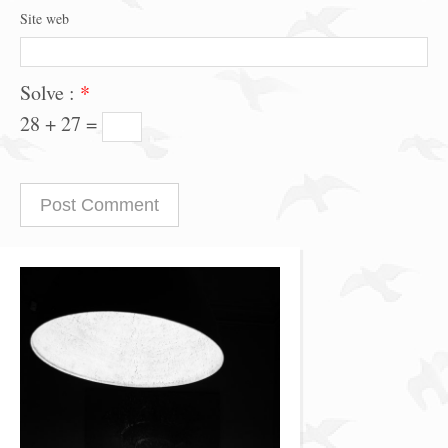
Site web
Solve :
*
28 + 27 =