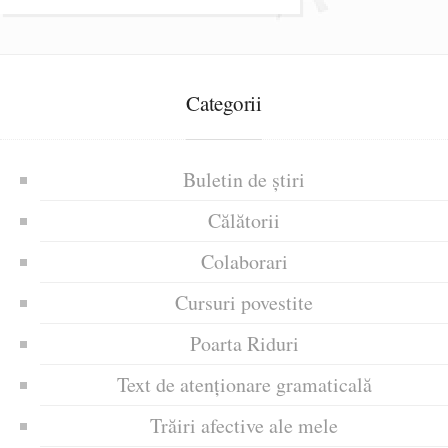
Categorii
Buletin de știri
Călătorii
Colaborari
Cursuri povestite
Poarta Riduri
Text de atenționare gramaticală
Trăiri afective ale mele