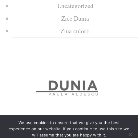
Uncategorized
Zice Dunia
Ziua culorii
We use cookies to ensure that we give you the best
experience on our website. If you continue to use this site we
Politica de confidențialitate
Politică privind fișierele cookies
will assume that you are happy with it.