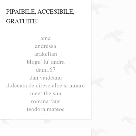
PIPAIBILE, ACCESIBILE,
GRATUITE!
ama
andressa
arakelian
blogu' lu' andra
dam167
dan vaideanu
dulceata de cirese albe si amare
meet the sun
romina faur
teodora mateoc