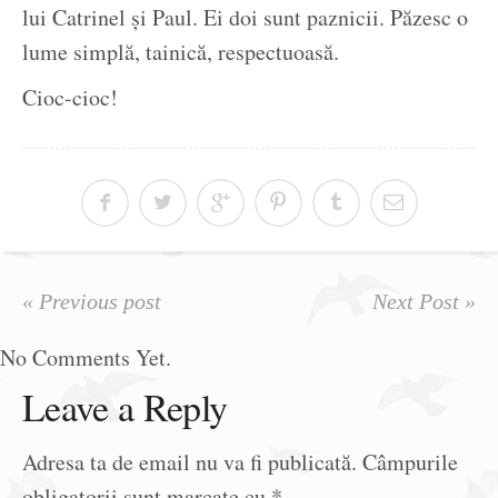
lui Catrinel și Paul. Ei doi sunt paznicii. Păzesc o
lume simplă, tainică, respectuoasă.
Cioc-cioc!
« Previous post
Next Post »
No Comments Yet.
Leave a Reply
Adresa ta de email nu va fi publicată.
Câmpurile
obligatorii sunt marcate cu
*