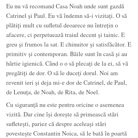
Eu nu vă recomand Casa Noah unde sunt gazdă
Catrinel și Paul. Eu vă îndemn să-i vizitați. O să
plătiți mult cu sufletul deoarece nu întrețin o
afacere, ci perpetuează traiul decent și tainic. E
greu și frumos la sat. E chinuitor și satisfăcător. E
primitiv și contemporan. Băile sunt în casă și au
hârtie igienică. Când o o să plecați de la ei, să vă
pregătiți de dor. O să le duceți dorul. Noi am
revenit ieri și deja mi-e dor de Catrinel, de Paul,
de Lenuța, de Noah, de Rita, de Noel.
Cu siguranță nu este pentru oricine o asemenea
vizită. Dar cine își dorește să primească stări
sufletești, pariez că despre aceleași stări
povestește Constantin Noica, să le bată în poartă