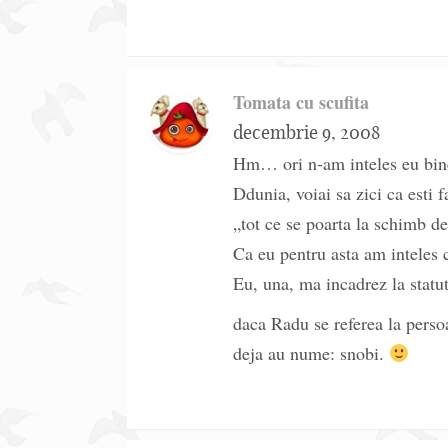
Tomata cu scufita
decembrie 9, 2008
Hm… ori n-am inteles eu bin
Ddunia, voiai sa zici ca esti f
„tot ce se poarta la schimb de
Ca eu pentru asta am inteles c
Eu, una, ma incadrez la statu
daca Radu se referea la perso
deja au nume: snobi.