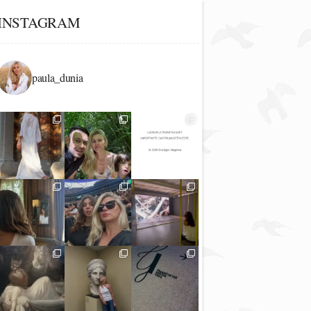
INSTAGRAM
paula_dunia