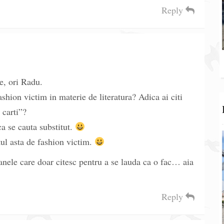
Reply
e, ori Radu.
ashion victim in materie de literatura? Adica ai citi
 carti”?
a se cauta substitut.
tul asta de fashion victim.
anele care doar citesc pentru a se lauda ca o fac… aia
Reply