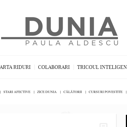
ARTA RIDURI
COLABORARI
TRICOUL INTELIGE
STARI AFECTIVE
ZICE DUNIA
CĂLĂTORII
CURSURI POVESTITE