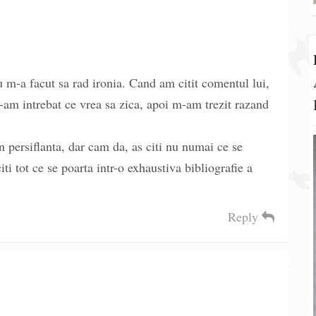
u m-a facut sa rad ironia. Cand am citit comentul lui,
-am intrebat ce vrea sa zica, apoi m-am trezit razand
n persiflanta, dar cam da, as citi nu numai ce se
iti tot ce se poarta intr-o exhaustiva bibliografie a
Reply