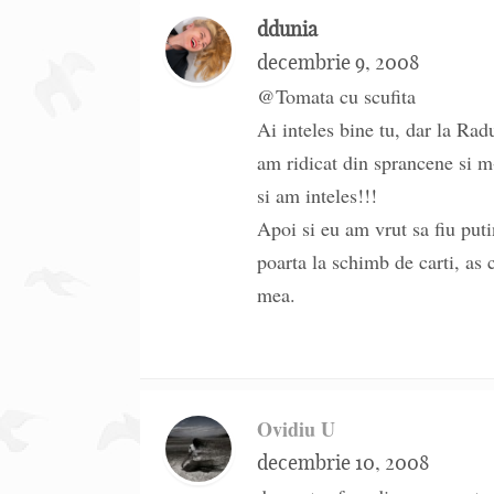
ddunia
decembrie 9, 2008
@Tomata cu scufita
Ai inteles bine tu, dar la Rad
am ridicat din sprancene si m
si am inteles!!!
Apoi si eu am vrut sa fiu puti
poarta la schimb de carti, as c
mea.
Ovidiu U
decembrie 10, 2008