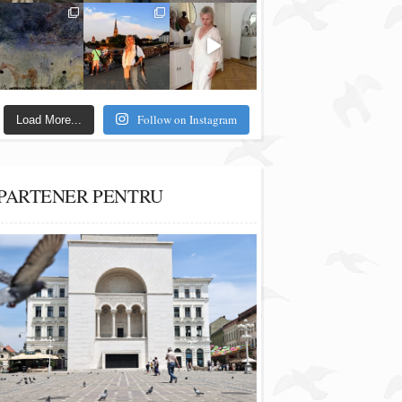
Follow on Instagram
Load More...
PARTENER PENTRU