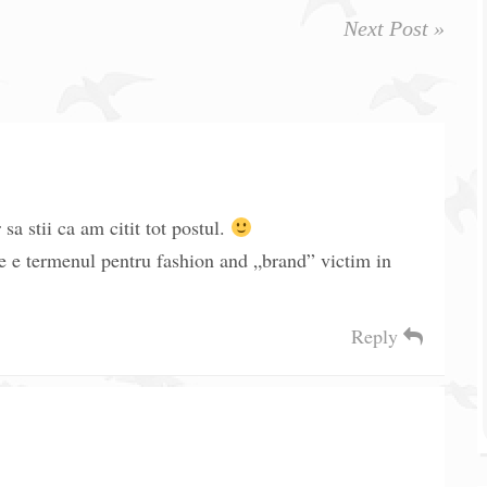
Next Post »
sa stii ca am citit tot postul.
are e termenul pentru fashion and „brand” victim in
Reply