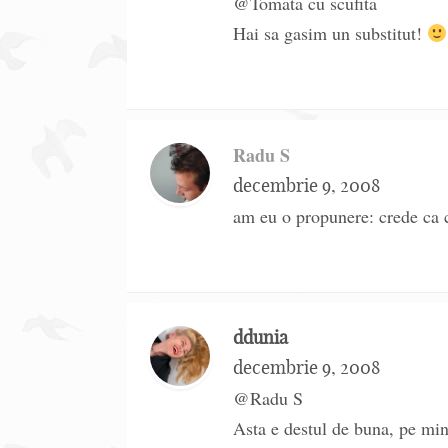
@Tomata cu scufita
Hai sa gasim un substitut!
Radu S
decembrie 9, 2008
am eu o propunere: crede ca c
ddunia
decembrie 9, 2008
@Radu S
Asta e destul de buna, pe min