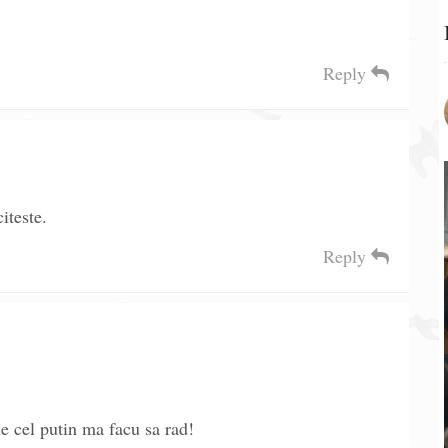
Reply
iteste.
Reply
e cel putin ma facu sa rad!