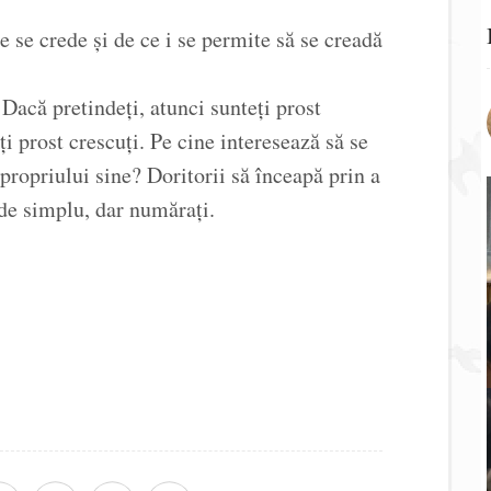
e se crede și de ce i se permite să se creadă
Dacă pretindeți, atunci sunteți prost
ți prost crescuți. Pe cine interesează să se
propriului sine? Doritorii să înceapă prin a
 de simplu, dar numărați.