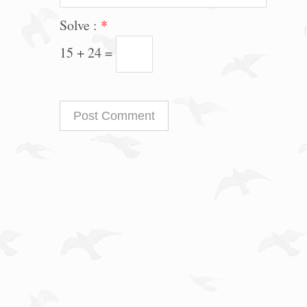
Solve :
*
15 + 24 =