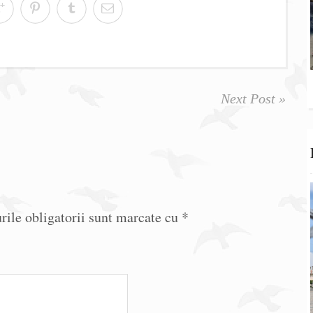
Next Post »
ile obligatorii sunt marcate cu
*