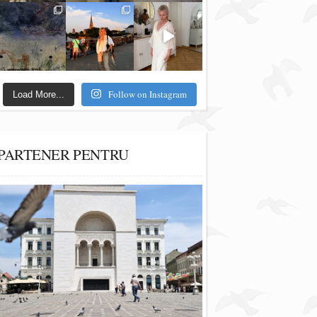
Follow on Instagram
Load More...
PARTENER PENTRU