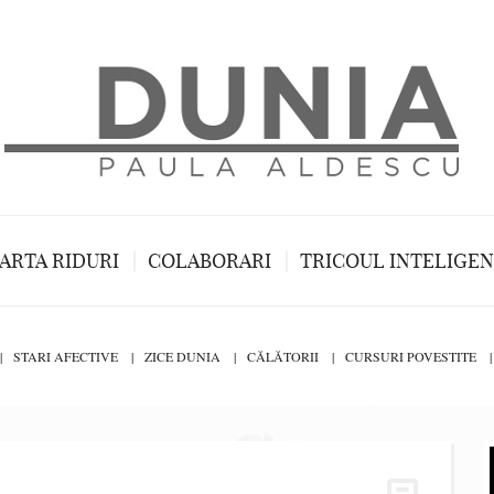
ARTA RIDURI
COLABORARI
TRICOUL INTELIGE
STARI AFECTIVE
ZICE DUNIA
CĂLĂTORII
CURSURI POVESTITE