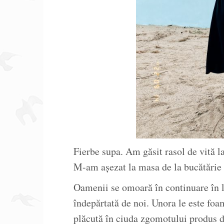
Fierbe supa. Am găsit rasol de vită 
M-am așezat la masa de la bucătărie s
Oamenii se omoară în continuare în 
îndepărtată de noi. Unora le este foa
plăcută în ciuda zgomotului produs d