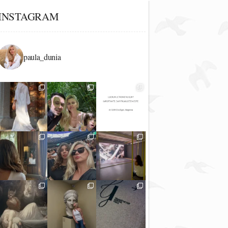
INSTAGRAM
paula_dunia