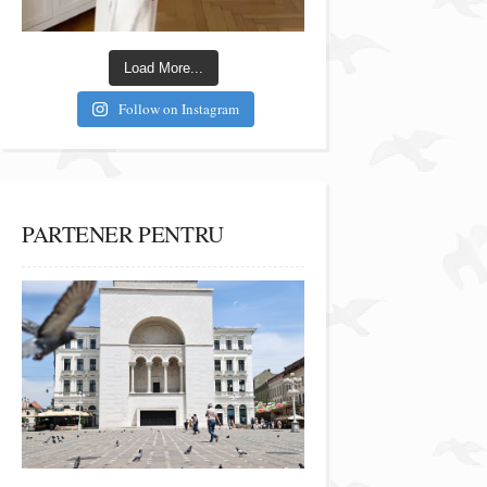
Load More...
Follow on Instagram
PARTENER PENTRU