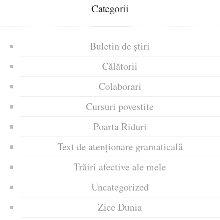
Categorii
Buletin de știri
Călătorii
Colaborari
Cursuri povestite
Poarta Riduri
Text de atenționare gramaticală
Trăiri afective ale mele
Uncategorized
Zice Dunia