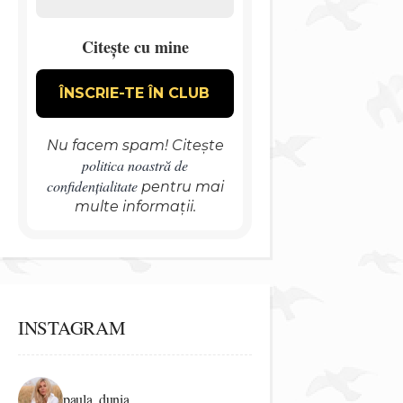
Citește cu mine
Nu facem spam! Citește
politica noastră de
confidențialitate
pentru mai
multe informații.
INSTAGRAM
paula_dunia