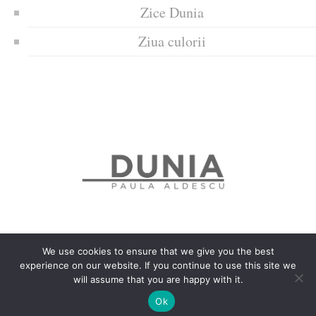
Zice Dunia
Ziua culorii
We use cookies to ensure that we give you the best
experience on our website. If you continue to use this site we
Politica de confidențialitate
Politică privind fișierele cookies
will assume that you are happy with it.
Copyrights © 2018 Dunia
Ok