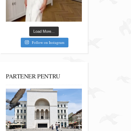
Load More...
Follow on Instagram
PARTENER PENTRU