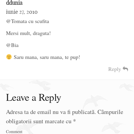
ddunia
iunie 27, 2010
@Tomata cu scufita
Mersi mult, draguta!
@Bia
Saru mana, saru mana, te pup!
Reply
Leave a Reply
Adresa ta de email nu va fi publicată.
Câmpurile
obligatorii sunt marcate cu
*
Comment