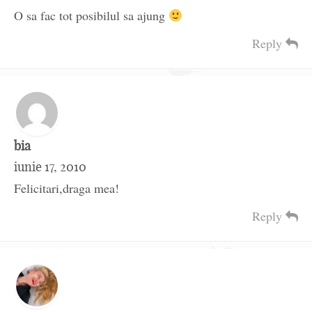
O sa fac tot posibilul sa ajung
Reply
bia
iunie 17, 2010
Felicitari,draga mea!
Reply