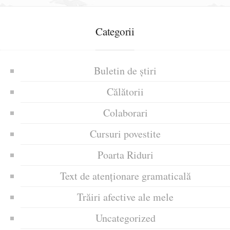
Categorii
Buletin de știri
Călătorii
Colaborari
Cursuri povestite
Poarta Riduri
Text de atenționare gramaticală
Trăiri afective ale mele
Uncategorized