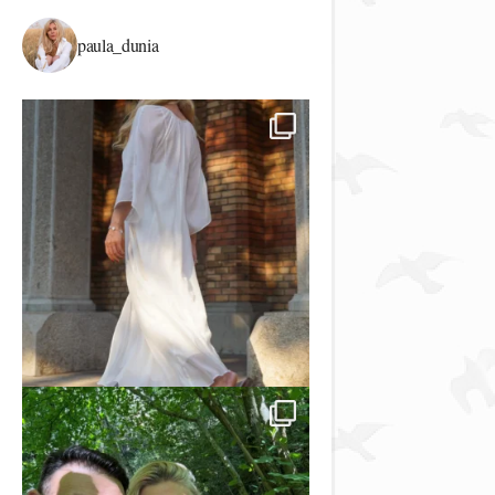
paula_dunia