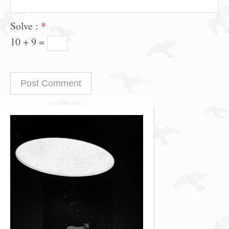
Solve :
*
10 + 9 =