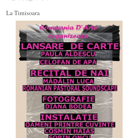
Ziua culorii
La Timisoara