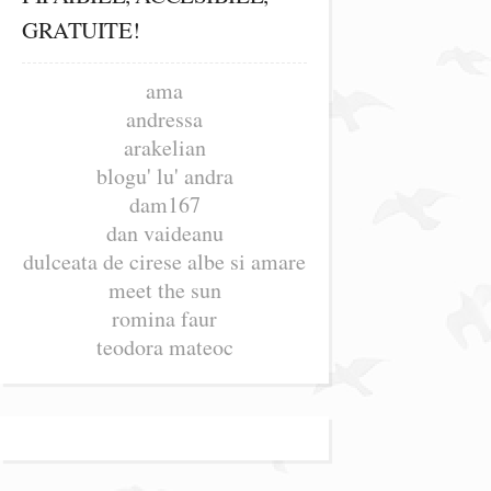
GRATUITE!
ama
andressa
arakelian
blogu' lu' andra
dam167
dan vaideanu
dulceata de cirese albe si amare
meet the sun
romina faur
teodora mateoc