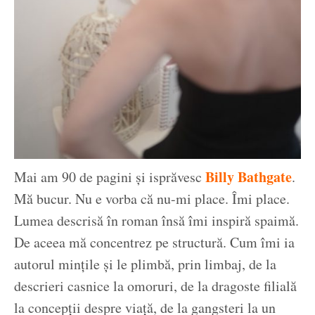
Billy Bathgate
Mai am 90 de pagini și isprăvesc
.
Mă bucur. Nu e vorba că nu-mi place. Îmi place.
Lumea descrisă în roman însă îmi inspiră spaimă.
De aceea mă concentrez pe structură. Cum îmi ia
autorul mințile și le plimbă, prin limbaj, de la
descrieri casnice la omoruri, de la dragoste filială
la concepții despre viață, de la gangsteri la un