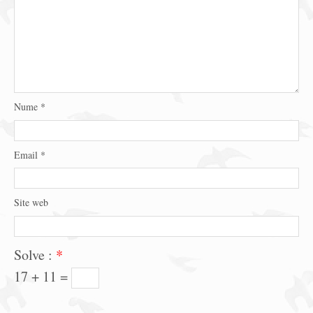
Nume
*
Email
*
Site web
Solve :
*
17 + 11 =