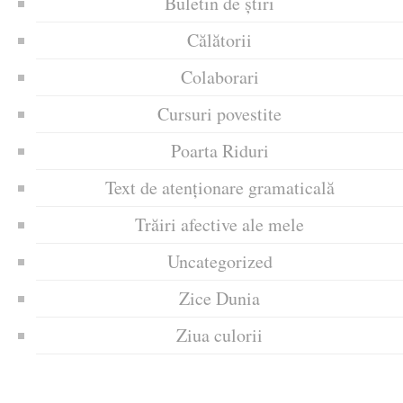
Buletin de știri
Călătorii
Colaborari
Cursuri povestite
Poarta Riduri
Text de atenționare gramaticală
Trăiri afective ale mele
Uncategorized
Zice Dunia
Ziua culorii