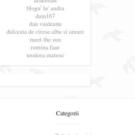
arakelian
blogu' lu' andra
dam167
dan vaideanu
dulceata de cirese albe si amare
meet the sun
romina faur
teodora mateoc
Categorii