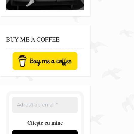
BUY ME A COFFEE
Citește cu mine