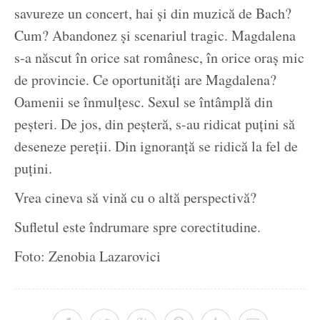
savureze un concert, hai și din muzică de Bach?
Cum? Abandonez și scenariul tragic. Magdalena
s-a născut în orice sat românesc, în orice oraș mic
de provincie. Ce oportunități are Magdalena?
Oamenii se înmulțesc. Sexul se întâmplă din
peșteri. De jos, din peșteră, s-au ridicat puțini să
deseneze pereții. Din ignoranță se ridică la fel de
puțini.
Vrea cineva să vină cu o altă perspectivă?
Sufletul este îndrumare spre corectitudine.
Foto: Zenobia Lazarovici