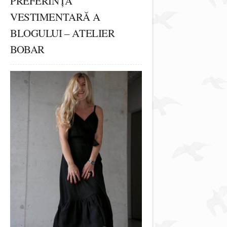
PREFERINȚA
VESTIMENTARĂ A
BLOGULUI – ATELIER
BOBAR