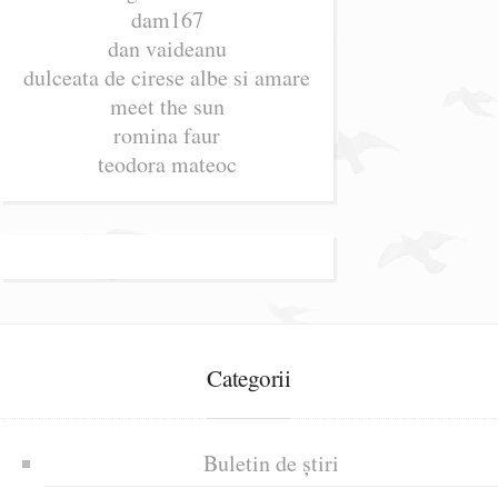
dam167
dan vaideanu
dulceata de cirese albe si amare
meet the sun
romina faur
teodora mateoc
Categorii
Buletin de știri