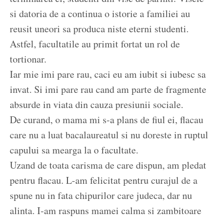
si datoria de a continua o istorie a familiei au
reusit uneori sa produca niste eterni studenti.
Astfel, facultatile au primit fortat un rol de
tortionar.
Iar mie imi pare rau, caci eu am iubit si iubesc sa
invat. Si imi pare rau cand am parte de fragmente
absurde in viata din cauza presiunii sociale.
De curand, o mama mi s-a plans de fiul ei, flacau
care nu a luat bacalaureatul si nu doreste in ruptul
capului sa mearga la o facultate.
Uzand de toata carisma de care dispun, am pledat
pentru flacau. L-am felicitat pentru curajul de a
spune nu in fata chipurilor care judeca, dar nu
alinta. I-am raspuns mamei calma si zambitoare