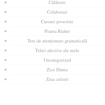
Călătorii
Colaborari
Cursuri povestite
Poarta Riduri
Text de atenționare gramaticală
Trăiri afective ale mele
Uncategorized
Zice Dunia
Ziua culorii