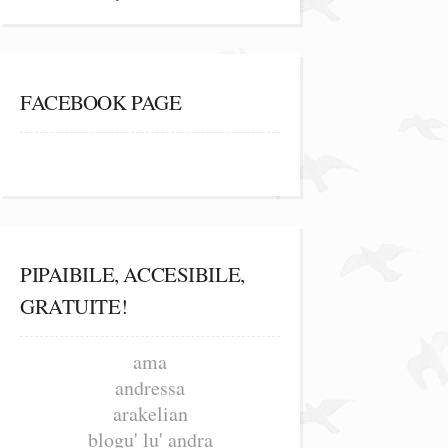
FACEBOOK PAGE
PIPAIBILE, ACCESIBILE,
GRATUITE!
ama
andressa
arakelian
blogu' lu' andra