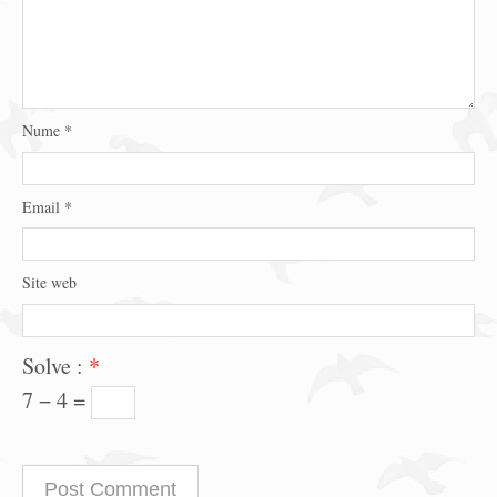
Nume
*
Email
*
Site web
Solve :
*
7 − 4 =