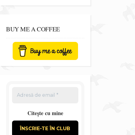
BUY ME A COFFEE
Citește cu mine