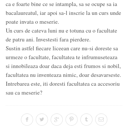
ca e foarte bine ce se intampla, sa se ocupe sa ia
bacalaureatul, iar apoi sa-l inscrie la un curs unde
poate invata o meserie.
Un curs de cateva luni nu e totuna cu o facultate
de patru ani. Investesti fara pierdere.
Sustin astfel fiecare liceean care nu-si doreste sa
urmeze o facultate, facultatea te infrumuseteaza
si innobileaza doar daca deja esti frumos si nobil,
facultatea nu inventeaza nimic, doar desavarseste.
Intrebarea este, iti doresti facultatea ca accesoriu
sau ca meserie?