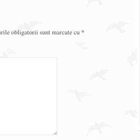
ile obligatorii sunt marcate cu
*