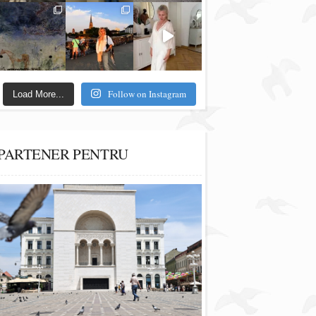
Follow on Instagram
Load More...
PARTENER PENTRU