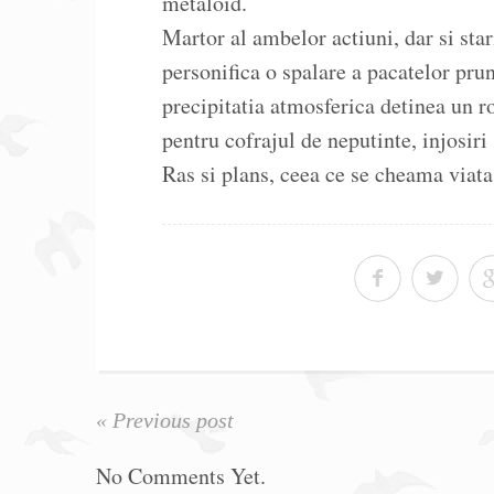
metaloid.
Martor al ambelor actiuni, dar si stari
personifica o spalare a pacatelor pru
precipitatia atmosferica detinea un ro
pentru cofrajul de neputinte, injosiri 
Ras si plans, ceea ce se cheama viata
« Previous post
No Comments Yet.