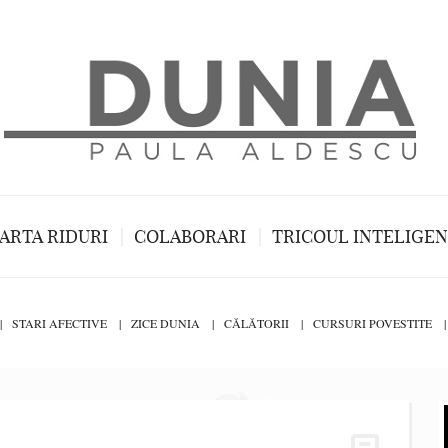
ARTA RIDURI
COLABORARI
TRICOUL INTELIGE
STARI AFECTIVE
ZICE DUNIA
CĂLĂTORII
CURSURI POVESTITE