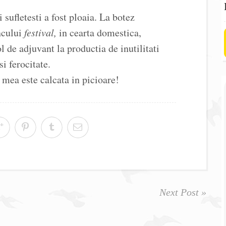
 sufletesti a fost ploaia. La botez
ncului
festival,
in cearta domestica,
l de adjuvant la productia de inutilitati
si ferocitate.
 mea este calcata in picioare!
Next Post »