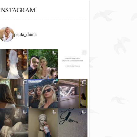
INSTAGRAM
paula_dunia