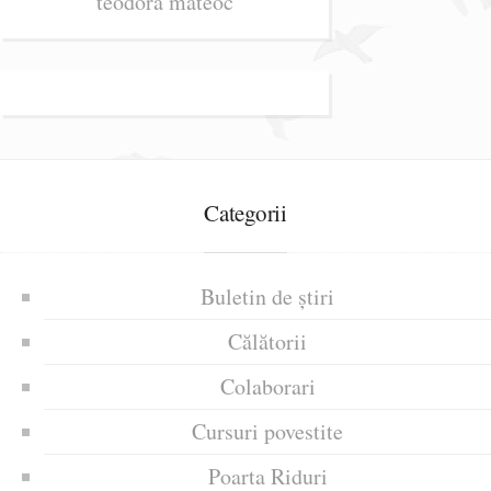
teodora mateoc
Categorii
Buletin de știri
Călătorii
Colaborari
Cursuri povestite
Poarta Riduri