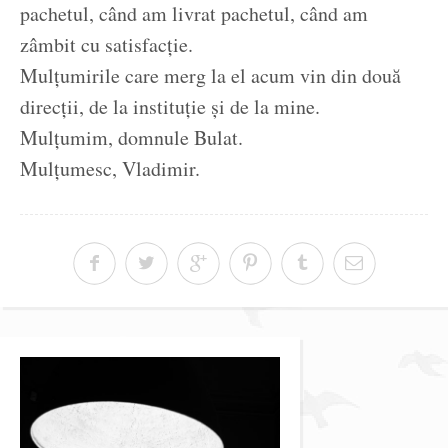
pachetul, când am livrat pachetul, când am
zâmbit cu satisfacție.
Mulțumirile care merg la el acum vin din două
direcții, de la instituție și de la mine.
Mulțumim, domnule Bulat.
Mulțumesc, Vladimir.