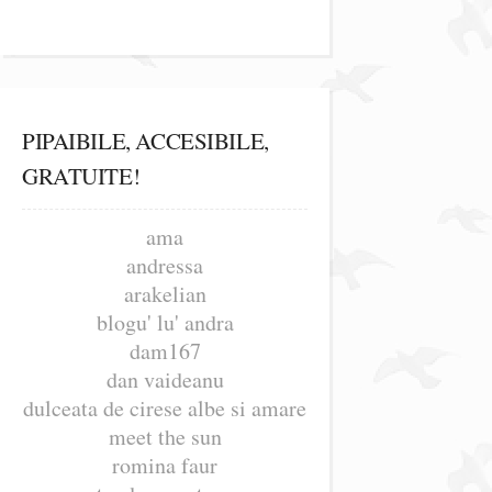
PIPAIBILE, ACCESIBILE,
GRATUITE!
ama
andressa
arakelian
blogu' lu' andra
dam167
dan vaideanu
dulceata de cirese albe si amare
meet the sun
romina faur