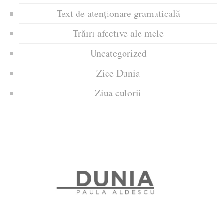
Text de atenționare gramaticală
Trăiri afective ale mele
Uncategorized
Zice Dunia
Ziua culorii