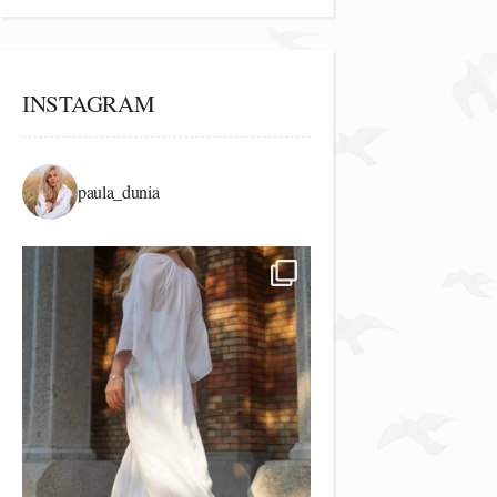
INSTAGRAM
paula_dunia