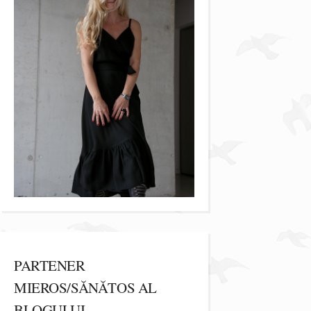
PARTENER
MIEROS/SĂNĂTOS AL
BLOGULUI