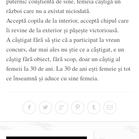
puternic conștientă de sine, femeia câștigă un
război care nu a existat niciodată.
Acceptă copila de la interior, acceptă chipul care
îi revine de la exterior și pășește victorioasă.
A câștigat fără să știe că a participat la vreun
concurs, dar mai ales nu știe ce a câștigat, e un
câștig fără obiect, fără scop, doar un câștig al
femeii la 30 de ani. La 30 de ani ești femeie și tot
ce înseamnă și aduce cu sine femeia.