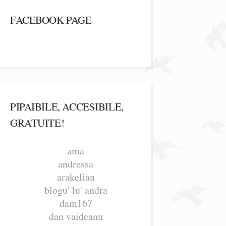
FACEBOOK PAGE
PIPAIBILE, ACCESIBILE,
GRATUITE!
ama
andressa
arakelian
blogu' lu' andra
dam167
dan vaideanu