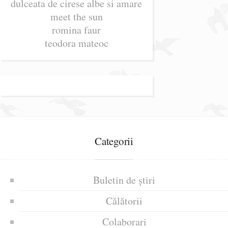
dulceata de cirese albe si amare
meet the sun
romina faur
teodora mateoc
Categorii
Buletin de știri
Călătorii
Colaborari