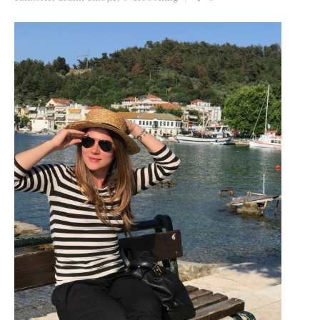
Ziua culorii