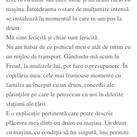
mașina. Întotdeauna o stare de mulțumire intensă
se instalează în momentul în care m-am pus la
drum.
Mă simt fericită și chiar sunt fericită.
Nu am habar de ce psihicul meu e atât de intim cu
un mijloc de transport. Gândindu-mă acum la
Freud, la analizele lui, pot face o presupunere. În
copilăria mea, cele mai frumoase momente cu
familia au început cu un drum, concedii ale
părinților pe care le petreceau cu noi în diferite
stațiuni ale țării.
E o explicație pertinentă care poate descrie
plăcerea mea dintr-un drum cu mașina. Un drum
cu mașina, cu condiția să fiu singură, îmi permite