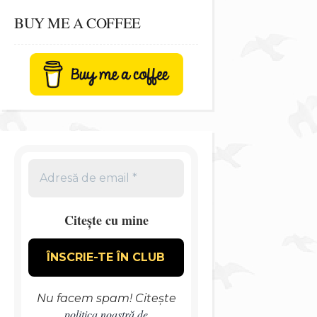
BUY ME A COFFEE
Citește cu mine
Nu facem spam! Citește
politica noastră de