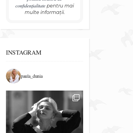
confidențialitate
pentru mai
multe informații.
INSTAGRAM
paula_dunia