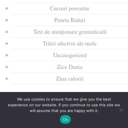
Cursuri povestite
Poarta Riduri
Text de atenționare gramaticală
Trăiri afective ale mele
Uncategorized
Zice Dunia
Ziua culorii
We use cookies to ensure that we give you the best
experience on our website. If you continue to use this site we
will assume that you are happy with it.
Ok