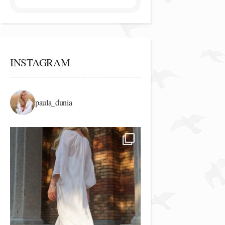
INSTAGRAM
paula_dunia