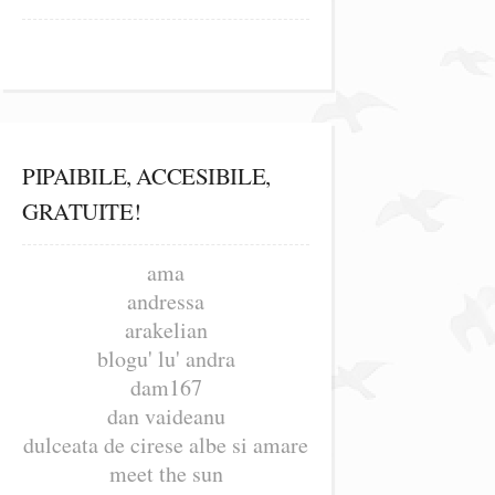
PIPAIBILE, ACCESIBILE,
GRATUITE!
ama
andressa
arakelian
blogu' lu' andra
dam167
dan vaideanu
dulceata de cirese albe si amare
meet the sun