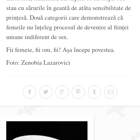
stau cu sărurile în geantă de atâta sensibilitate de
prințesă. Două categorii care demonstrează că
femeile nu înțeleg procesul de devenire al ființei
umane indiferent de sex.
Fii femeie, fii om, fii! Așa începe povestea.
Foto: Zenobia Lazarovici