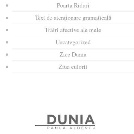
Poarta Riduri
Text de atenționare gramaticală
Trăiri afective ale mele
Uncategorized
Zice Dunia
Ziua culorii