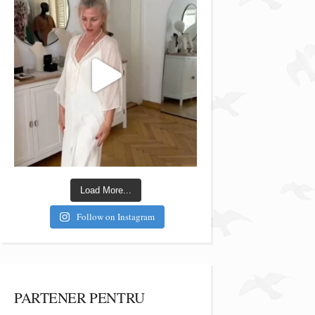
Load More...
Follow on Instagram
PARTENER PENTRU