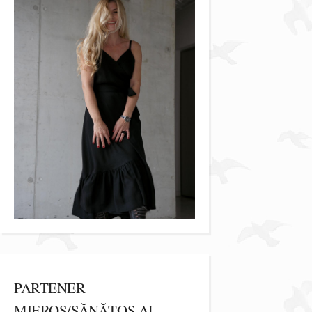
PARTENER
MIEROS/SĂNĂTOS AL