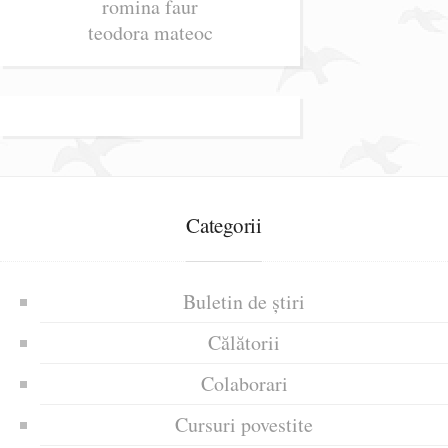
romina faur
teodora mateoc
Categorii
Buletin de știri
Călătorii
Colaborari
Cursuri povestite