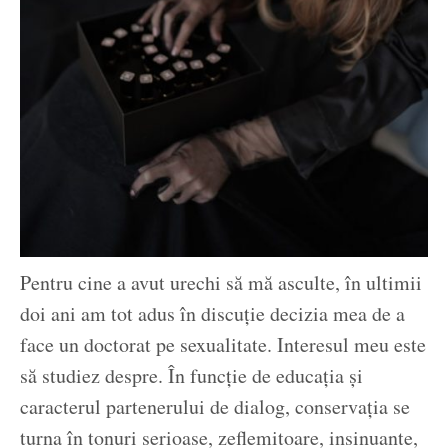
Pentru cine a avut urechi să mă asculte, în ultimii
doi ani am tot adus în discuție decizia mea de a
face un doctorat pe sexualitate. Interesul meu este
să studiez despre. În funcție de educația și
caracterul partenerului de dialog, conservația se
turna în tonuri serioase, zeflemitoare, insinuante,