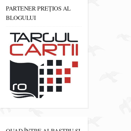
PARTENER PREȚIOS AL
BLOGULUI
QUAD ÎNTRE ALBASTRU ȘI