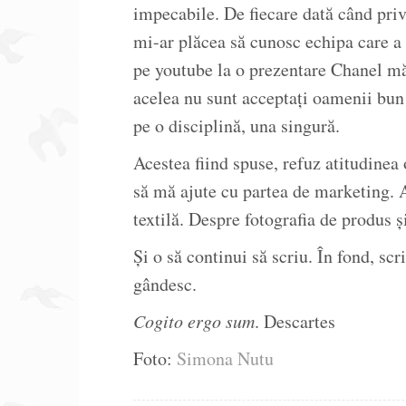
impecabile. De fiecare dată când pri
mi-ar plăcea să cunosc echipa care a
pe youtube la o prezentare Chanel mă 
acelea nu sunt acceptați oamenii bun
pe o disciplină, una singură.
Acestea fiind spuse, refuz atitudinea
să mă ajute cu partea de marketing. 
textilă. Despre fotografia de produs ș
Și o să continui să scriu. În fond, s
gândesc.
Cogito ergo sum
. Descartes
Foto:
Simona Nutu