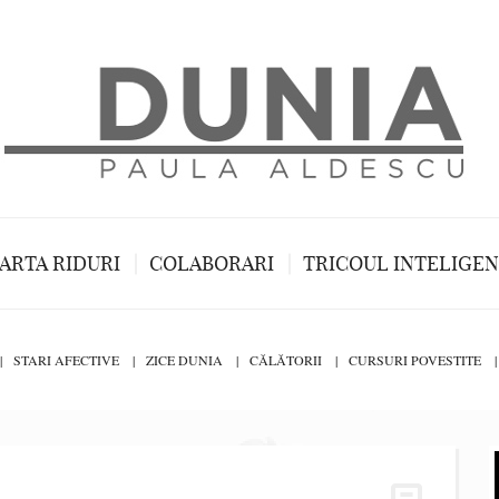
ARTA RIDURI
COLABORARI
TRICOUL INTELIGE
STARI AFECTIVE
ZICE DUNIA
CĂLĂTORII
CURSURI POVESTITE