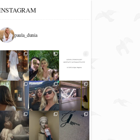
INSTAGRAM
paula_dunia