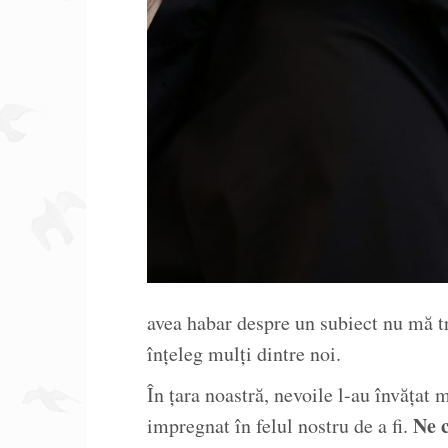
avea habar despre un subiect nu mă tr
înțeleg mulți dintre noi.
În țara noastră, nevoile l-au învățat
Ne 
impregnat în felul nostru de a fi.