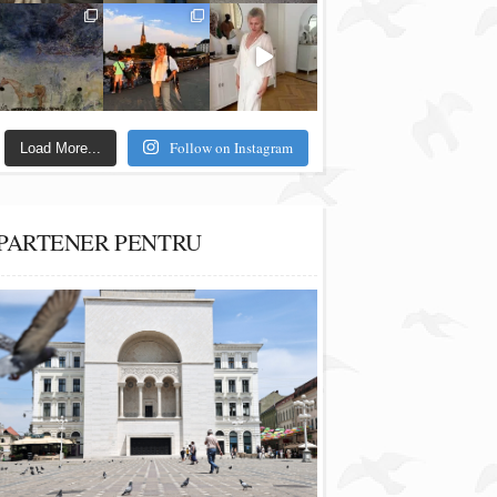
Follow on Instagram
Load More...
PARTENER PENTRU