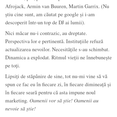
Afrojack, Armin van Buuren, Martin Garrix. (Nu
știu cine sunt, am căutat pe google și i-am
descoperit într-un top de DJ ai lumii).
Nici măcar nu-i contrazic, au dreptate.
Perspectiva lor e pertinentă. Instituțiile refuză
actualizarea nevoilor. Necesitățile s-au schimbat.
Dinamica a explodat. Ritmul vieții ne înnebunește
pe toți.
Lipsiți de stăpânire de sine, tot nu-mi vine să vă
spun ce fac eu în fiecare zi, în fiecare dimineață și
în fiecare seară pentru că asta impune noul
marketing.
Oamenii vor să știe! Oamenii au
nevoie să știe!