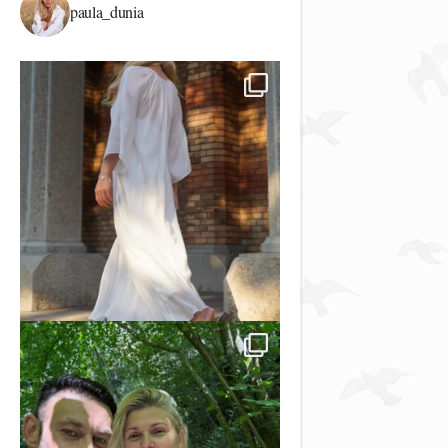
paula_dunia