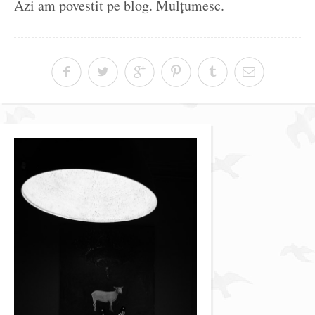
Azi am povestit pe blog. Mulțumesc.