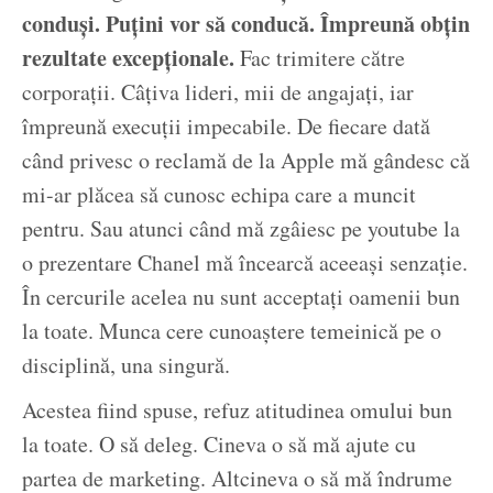
conduși. Puțini vor să conducă. Împreună obțin
rezultate excepționale.
Fac trimitere către
corporații. Câțiva lideri, mii de angajați, iar
împreună execuții impecabile. De fiecare dată
când privesc o reclamă de la Apple mă gândesc că
mi-ar plăcea să cunosc echipa care a muncit
pentru. Sau atunci când mă zgâiesc pe youtube la
o prezentare Chanel mă încearcă aceeași senzație.
În cercurile acelea nu sunt acceptați oamenii bun
la toate. Munca cere cunoaștere temeinică pe o
disciplină, una singură.
Acestea fiind spuse, refuz atitudinea omului bun
la toate. O să deleg. Cineva o să mă ajute cu
partea de marketing. Altcineva o să mă îndrume