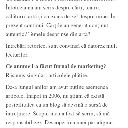
Întotdeauna am scris despre cărți, teatru,
călătorii, artă și cu exces de zel despre mine. În
prezent continui. Cărțile au generat conținut
autentic? Temele desprinse din artă?
Întrebări retorice, sunt convinsă că datorez mult
lecturilor.
Ce anume l-a făcut furnal de marketing?
Răspuns singular: articolele plătite.
De-a lungul anilor am avut puține asemenea
articole. Înapoi în 2006, nu știam că există
posibilitatea ca un blog să devină o sursă de
întreținere. Scopul meu a fost să scriu, să mă
responsabilizez. Descoperirea unei paradigme