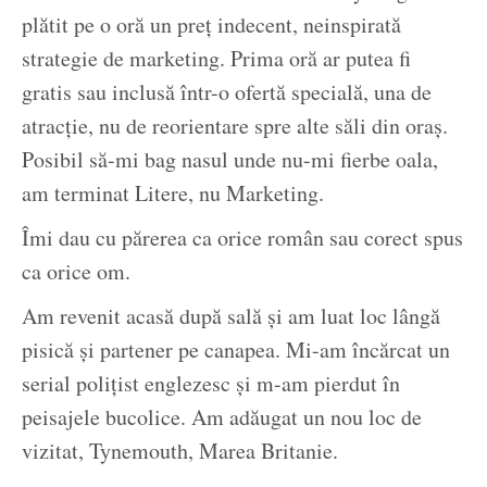
plătit pe o oră un preț indecent, neinspirată
strategie de marketing. Prima oră ar putea fi
gratis sau inclusă într-o ofertă specială, una de
atracție, nu de reorientare spre alte săli din oraș.
Posibil să-mi bag nasul unde nu-mi fierbe oala,
am terminat Litere, nu Marketing.
Îmi dau cu părerea ca orice român sau corect spus
ca orice om.
Am revenit acasă după sală și am luat loc lângă
pisică și partener pe canapea. Mi-am încărcat un
serial polițist englezesc și m-am pierdut în
peisajele bucolice. Am adăugat un nou loc de
vizitat, Tynemouth, Marea Britanie.