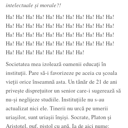
intelectuale și morale?!
Ha! Ha! Ha! Ha! Ha! Ha! Ha! Ha! Ha! Ha! Ha!
Ha! Ha! Ha! Ha! Ha! Ha! Ha! Ha! Ha! Ha! Ha!
Ha! Ha! Ha! Ha! Ha! Ha! Ha! Ha! Ha! Ha! Ha!
Ha! Ha! Ha! Ha! Ha! Ha! Ha! Ha! Ha! Ha! Ha!
Ha! Ha! Ha! Ha! Ha! Ha! Ha! Ha!
Societatea mea izolează oamenii educați în
instituții. Pare să-i favorizeze pe aceia cu școala
vieții orice înseamnă asta. Un tânăr de 21 de ani
privește disprețuitor un senior care-i sugerează să
nu-și neglijeze studiile. Instituțiile nu s-au
actualizat nici ele. Tinerii nu urcă pe umerii
uriașilor, sunt uriașii înșiși. Socrate, Platon și
Aristotel, puf, pistol cu apă. Ia de aici nume: