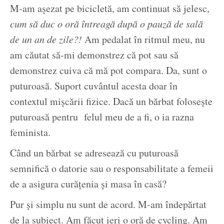
M-am așezat pe bicicletă, am continuat să jelesc,
cum să duc o oră întreagă după o pauză de sală
de un an de zile?!
Am pedalat în ritmul meu, nu
am căutat să-mi demonstrez că pot sau să
demonstrez cuiva că mă pot compara. Da, sunt o
puturoasă. Suport cuvântul acesta doar în
contextul mișcării fizice. Dacă un bărbat folosește
puturoasă pentru felul meu de a fi, o ia razna
feminista.
Când un bărbat se adresează cu puturoasă
semnifică o datorie sau o responsabilitate a femeii
de a asigura curățenia și masa în casă?
Pur și simplu nu sunt de acord. M-am îndepărtat
de la subiect. Am făcut ieri o oră de cycling. Am