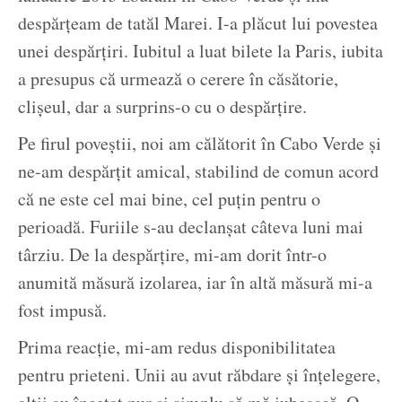
despărțeam de tatăl Marei. I-a plăcut lui povestea
unei despărțiri. Iubitul a luat bilete la Paris, iubita
a presupus că urmează o cerere în căsătorie,
clișeul, dar a surprins-o cu o despărțire.
Pe firul poveștii, noi am călătorit în Cabo Verde și
ne-am despărțit amical, stabilind de comun acord
că ne este cel mai bine, cel puțin pentru o
perioadă. Furiile s-au declanșat câteva luni mai
târziu. De la despărțire, mi-am dorit într-o
anumită măsură izolarea, iar în altă măsură mi-a
fost impusă.
Prima reacție, mi-am redus disponibilitatea
pentru prieteni. Unii au avut răbdare și înțelegere,