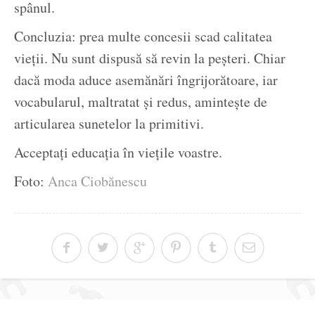
spânul.
Concluzia: prea multe concesii scad calitatea
vieții. Nu sunt dispusă să revin la peșteri. Chiar
dacă moda aduce asemănări îngrijorătoare, iar
vocabularul, maltratat și redus, amintește de
articularea sunetelor la primitivi.
Acceptați educația în viețile voastre.
Foto:
Anca Ciobănescu