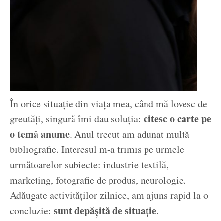
În orice situație din viața mea, când mă lovesc de
citesc o carte pe
greutăți, singură îmi dau soluția:
o temă anume
. Anul trecut am adunat multă
bibliografie. Interesul m-a trimis pe urmele
următoarelor subiecte: industrie textilă,
marketing, fotografie de produs, neurologie.
Adăugate activităților zilnice, am ajuns rapid la o
sunt depășită de situație
concluzie:
.